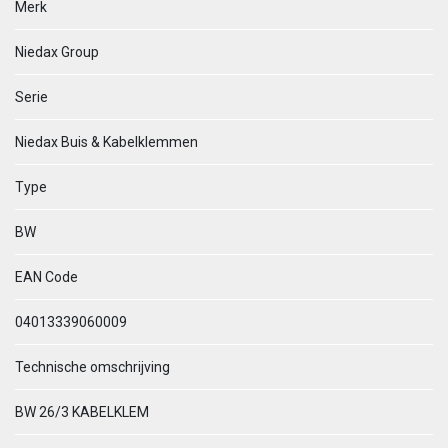
Merk
Niedax Group
Serie
Niedax Buis & Kabelklemmen
Type
BW
EAN Code
04013339060009
Technische omschrijving
BW 26/3 KABELKLEM