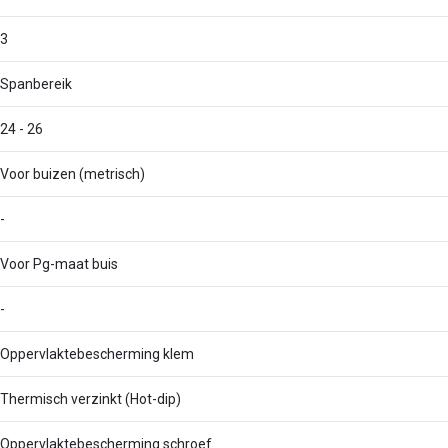
3
Spanbereik
24 - 26
Voor buizen (metrisch)
-
Voor Pg-maat buis
-
Oppervlaktebescherming klem
Thermisch verzinkt (Hot-dip)
Oppervlaktebescherming schroef