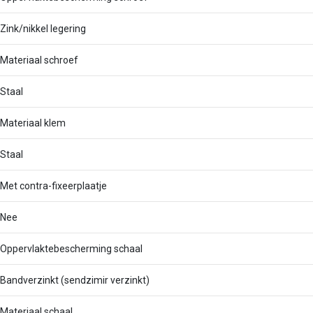
Zink/nikkel legering
Materiaal schroef
Staal
Materiaal klem
Staal
Met contra-fixeerplaatje
Nee
Oppervlaktebescherming schaal
Bandverzinkt (sendzimir verzinkt)
Materiaal schaal