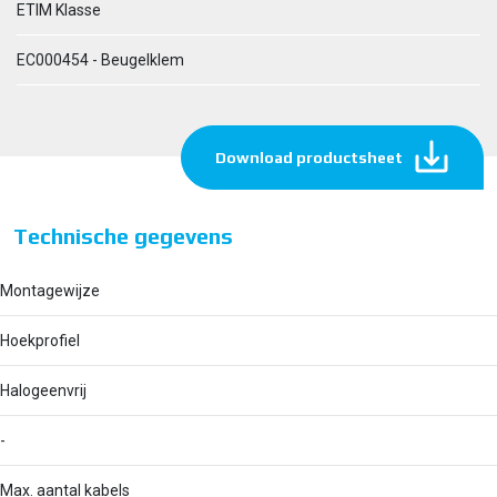
ETIM Klasse
EC000454 - Beugelklem
Download productsheet
Technische gegevens
Montagewijze
Hoekprofiel
Halogeenvrij
-
Max. aantal kabels