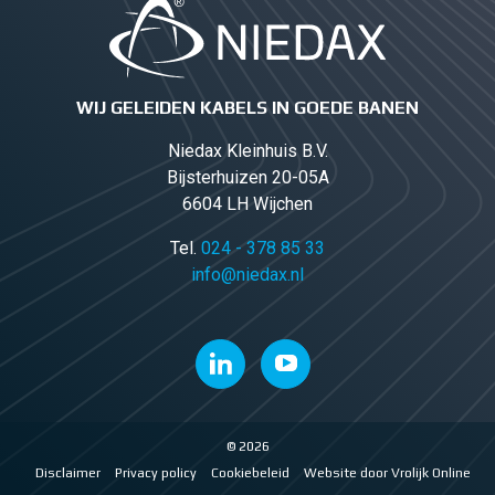
WIJ GELEIDEN KABELS IN GOEDE BANEN
Niedax Kleinhuis B.V.
Bijsterhuizen 20-05A
6604 LH Wijchen
Tel.
024 - 378 85 33
info@niedax.nl
© 2026
Disclaimer
Privacy policy
Cookiebeleid
Website door Vrolijk Online