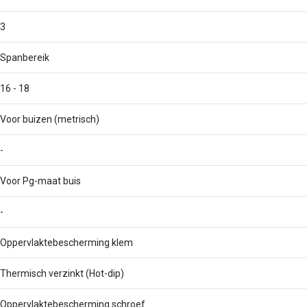
3
Spanbereik
16 - 18
Voor buizen (metrisch)
-
Voor Pg-maat buis
-
Oppervlaktebescherming klem
Thermisch verzinkt (Hot-dip)
Oppervlaktebescherming schroef