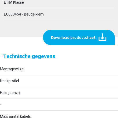
ETIM Klasse
EC000454 - Beugelklem
Download productsheet
Technische gegevens
Montagewijze
Hoekprofiel
Halogeenvrij
-
Max. aantal kabels