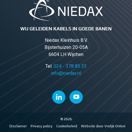
WIJ GELEIDEN KABELS IN GOEDE BANEN
Niedax Kleinhuis B.V.
Bijsterhuizen 20-05A
6604 LH Wijchen
Tel.
024 - 378 85 33
info@niedax.nl
© 2026
Disclaimer
Privacy policy
Cookiebeleid
Website door Vrolijk Online