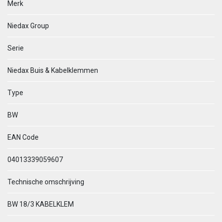
Merk
Niedax Group
Serie
Niedax Buis & Kabelklemmen
Type
BW
EAN Code
04013339059607
Technische omschrijving
BW 18/3 KABELKLEM