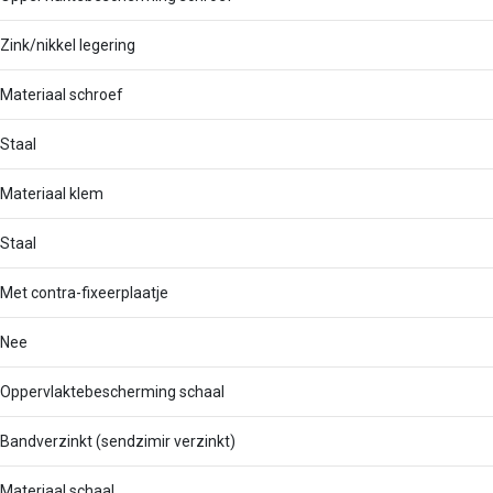
Zink/nikkel legering
Materiaal schroef
Staal
Materiaal klem
Staal
Met contra-fixeerplaatje
Nee
Oppervlaktebescherming schaal
Bandverzinkt (sendzimir verzinkt)
Materiaal schaal