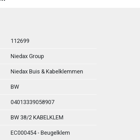
112699
Niedax Group
Niedax Buis & Kabelklemmen
BW
04013339058907
BW 38/2 KABELKLEM
EC000454 - Beugelklem