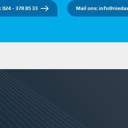
: 024 - 378 85 33
Mail ons: info@niedax