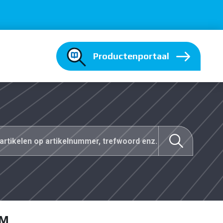
Productenportaal
EM