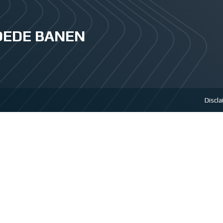
GOEDE BANEN
Discl