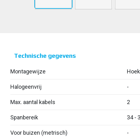
Technische gegevens
Montagewijze
Hoekp
Halogeenvrij
-
Max. aantal kabels
2
Spanbereik
34 - 
Voor buizen (metrisch)
-