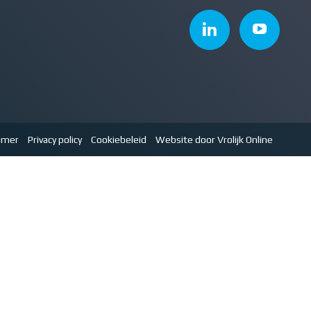
aimer
Privacy policy
Cookiebeleid
Website door Vrolijk Online