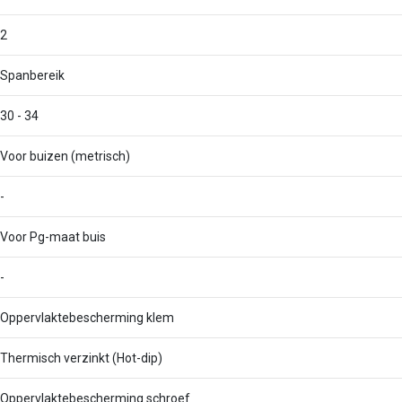
2
Spanbereik
30 - 34
Voor buizen (metrisch)
-
Voor Pg-maat buis
-
Oppervlaktebescherming klem
Thermisch verzinkt (Hot-dip)
Oppervlaktebescherming schroef