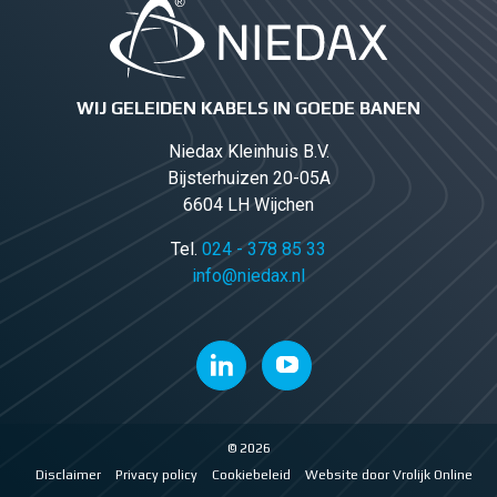
WIJ GELEIDEN KABELS IN GOEDE BANEN
Niedax Kleinhuis B.V.
Bijsterhuizen 20-05A
6604 LH Wijchen
Tel.
024 - 378 85 33
info@niedax.nl
© 2026
Disclaimer
Privacy policy
Cookiebeleid
Website door Vrolijk Online