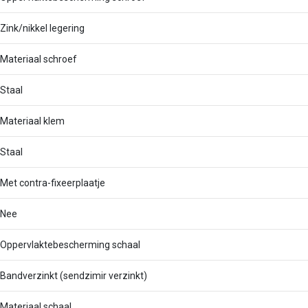
Zink/nikkel legering
Materiaal schroef
Staal
Materiaal klem
Staal
Met contra-fixeerplaatje
Nee
Oppervlaktebescherming schaal
Bandverzinkt (sendzimir verzinkt)
Materiaal schaal