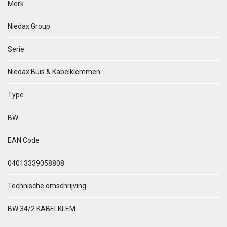
Merk
Niedax Group
Serie
Niedax Buis & Kabelklemmen
Type
BW
EAN Code
04013339058808
Technische omschrijving
BW 34/2 KABELKLEM