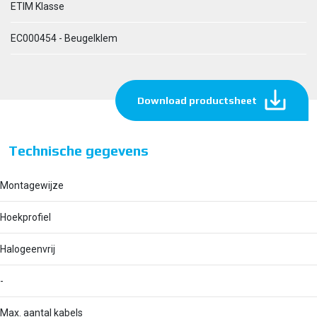
ETIM Klasse
EC000454 - Beugelklem
Download productsheet
Technische gegevens
Montagewijze
Hoekprofiel
Halogeenvrij
-
Max. aantal kabels