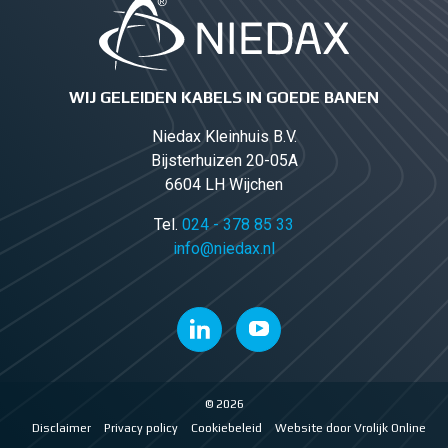
WIJ GELEIDEN KABELS IN GOEDE BANEN
Niedax Kleinhuis B.V.
Bijsterhuizen 20-05A
6604 LH Wijchen
Tel.
024 - 378 85 33
info@niedax.nl
© 2026
Disclaimer
Privacy policy
Cookiebeleid
Website door Vrolijk Online