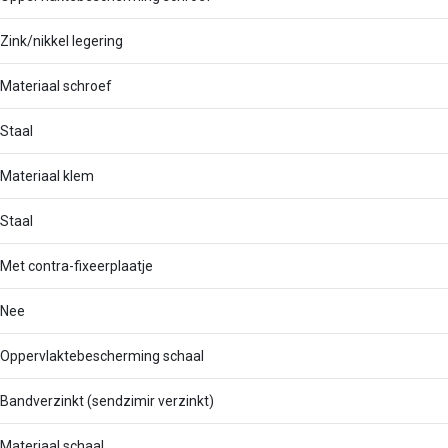
Zink/nikkel legering
Materiaal schroef
Staal
Materiaal klem
Staal
Met contra-fixeerplaatje
Nee
Oppervlaktebescherming schaal
Bandverzinkt (sendzimir verzinkt)
Materiaal schaal