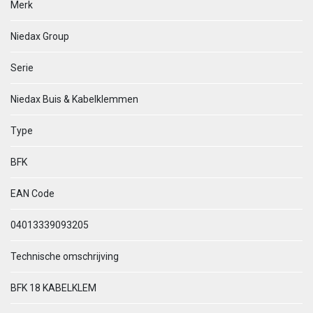
Merk
Niedax Group
Serie
Niedax Buis & Kabelklemmen
Type
BFK
EAN Code
04013339093205
Technische omschrijving
BFK 18 KABELKLEM