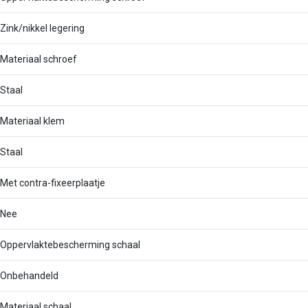
Zink/nikkel legering
Materiaal schroef
Staal
Materiaal klem
Staal
Met contra-fixeerplaatje
Nee
Oppervlaktebescherming schaal
Onbehandeld
Materiaal schaal