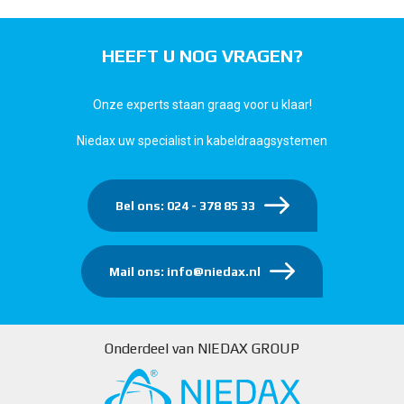
HEEFT U NOG VRAGEN?
Onze experts staan graag voor u klaar!
Niedax uw specialist in kabeldraagsystemen
Bel ons: 024 - 378 85 33
Mail ons: info@niedax.nl
Onderdeel van NIEDAX GROUP