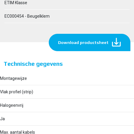
ETIM Klasse
EC000454 - Beugelklem
Download productsheet
Technische gegevens
Montagewijze
Vlak profiel (strip)
Halogeenvrij
Ja
Max. aantal kabels