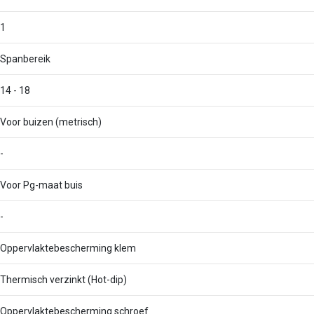
1
Spanbereik
14 - 18
Voor buizen (metrisch)
-
Voor Pg-maat buis
-
Oppervlaktebescherming klem
Thermisch verzinkt (Hot-dip)
Oppervlaktebescherming schroef