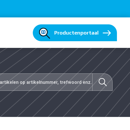
Productenportaal
M