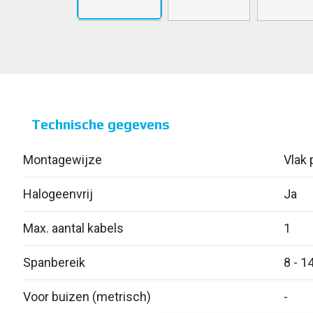
Technische gegevens
Montagewijze
Vlak p
Halogeenvrij
Ja
Max. aantal kabels
1
Spanbereik
8 - 1
Voor buizen (metrisch)
-