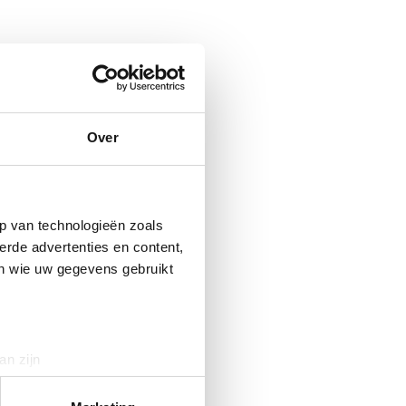
Over
p van technologieën zoals
erde advertenties en content,
en wie uw gegevens gebruikt
an zijn
rinting)