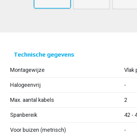
Technische gegevens
Montagewijze
Vlak p
Halogeenvrij
-
Max. aantal kabels
2
Spanbereik
42 - 
Voor buizen (metrisch)
-