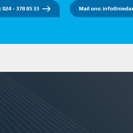
: 024 - 378 85 33
Mail ons: info@niedax