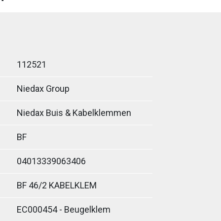
112521
Niedax Group
Niedax Buis & Kabelklemmen
BF
04013339063406
BF 46/2 KABELKLEM
EC000454 - Beugelklem