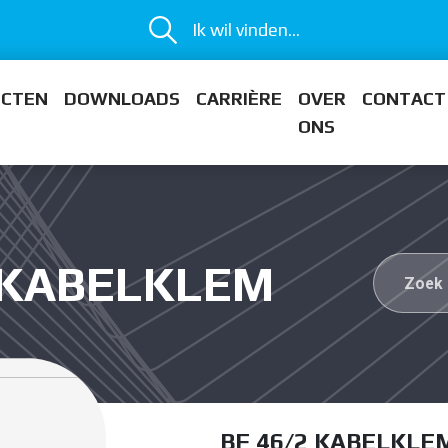
Ik wil vinden...
ECTEN
DOWNLOADS
CARRIÈRE
OVER
CONTACT
ONS
2 KABELKLEM
BF 46/2 KABELKLE