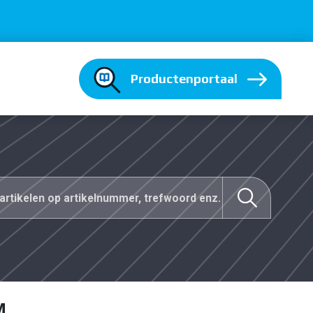
Productenportaal
M