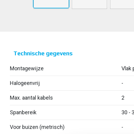
Technische gegevens
Montagewijze
Vlak p
Halogeenvrij
-
Max. aantal kabels
2
Spanbereik
30 - 
Voor buizen (metrisch)
-