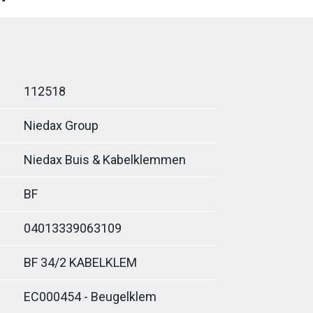
112518
Niedax Group
Niedax Buis & Kabelklemmen
BF
04013339063109
BF 34/2 KABELKLEM
EC000454 - Beugelklem