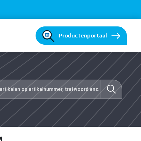
Productenportaal
M