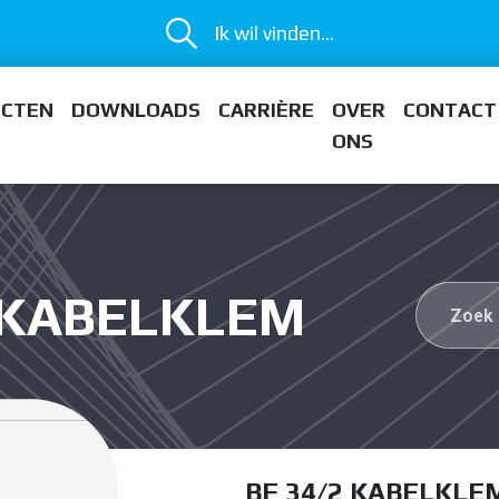
Ik wil vinden...
ECTEN
DOWNLOADS
CARRIÈRE
OVER
CONTACT
ONS
2 KABELKLEM
BF 34/2 KABELKLE