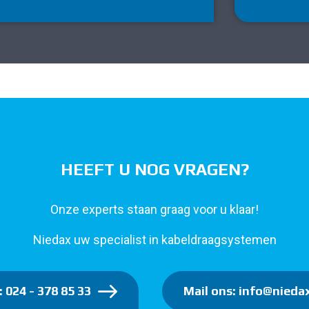
HEEFT U NOG VRAGEN?
Onze experts staan graag voor u klaar!
Niedax uw specialist in kabeldraagsystemen
: 024 - 378 85 33
Mail ons: info@niedax