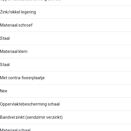
Zink/nikkel legering
Materiaal schroef
Staal
Materiaal klem
Staal
Met contra-fixeerplaatje
Nee
Oppervlaktebescherming schaal
Bandverzinkt (sendzimir verzinkt)
Materiaal schaal