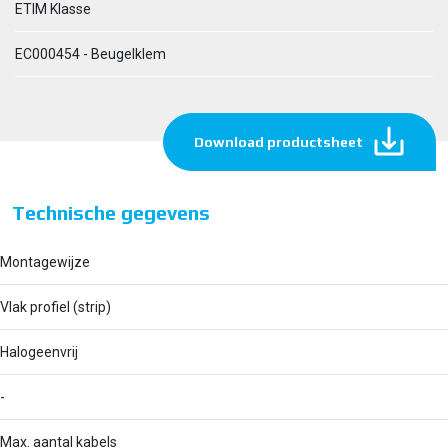
ETIM Klasse
EC000454 - Beugelklem
Download productsheet
Technische gegevens
Montagewijze
Vlak profiel (strip)
Halogeenvrij
-
Max. aantal kabels