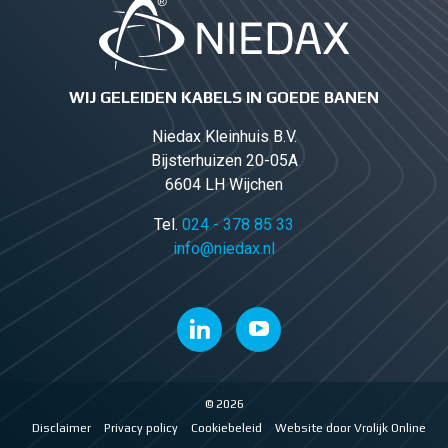
WIJ GELEIDEN KABELS IN GOEDE BANEN
Niedax Kleinhuis B.V.
Bijsterhuizen 20-05A
6604 LH Wijchen
Tel.
024 - 378 85 33
info@niedax.nl
© 2026
Disclaimer
Privacy policy
Cookiebeleid
Website door Vrolijk Online