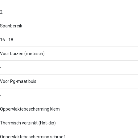
2
Spanbereik
16 - 18
Voor buizen (metrisch)
-
Voor Pg-maat buis
-
Oppervlaktebescherming klem
Thermisch verzinkt (Hot-dip)
Oppervlaktebescherming schroef