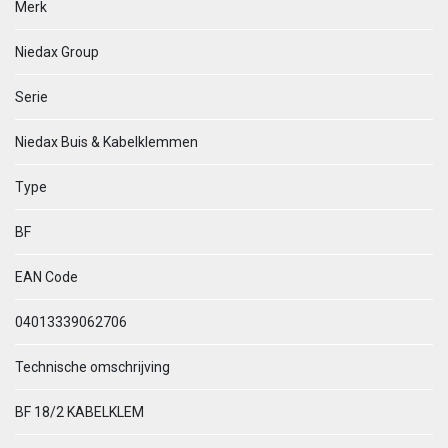
Merk
Niedax Group
Serie
Niedax Buis & Kabelklemmen
Type
BF
EAN Code
04013339062706
Technische omschrijving
BF 18/2 KABELKLEM