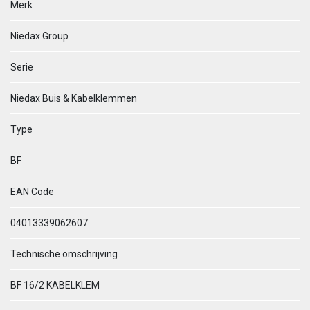
Merk
Niedax Group
Serie
Niedax Buis & Kabelklemmen
Type
BF
EAN Code
04013339062607
Technische omschrijving
BF 16/2 KABELKLEM