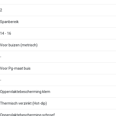
2
Spanbereik
14 - 16
Voor buizen (metrisch)
-
Voor Pg-maat buis
-
Oppervlaktebescherming klem
Thermisch verzinkt (Hot-dip)
Oppervlaktebescherming schroef