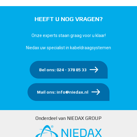
HEEFT U NOG VRAGEN?
Onze experts staan graag voor u klaar!
Niedax uw specialist in kabeldraagsystemen
Bel ons: 024 - 378 85 33
Mail ons: info@niedax.nl
Onderdeel van NIEDAX GROUP