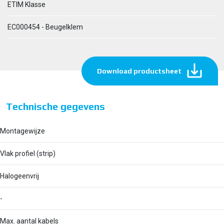
ETIM Klasse
EC000454 - Beugelklem
Download productsheet
Technische gegevens
Montagewijze
Vlak profiel (strip)
Halogeenvrij
-
Max. aantal kabels