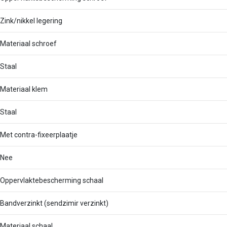
Zink/nikkel legering
Materiaal schroef
Staal
Materiaal klem
Staal
Met contra-fixeerplaatje
Nee
Oppervlaktebescherming schaal
Bandverzinkt (sendzimir verzinkt)
Materiaal schaal