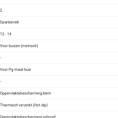
2
Spanbereik
12 - 14
Voor buizen (metrisch)
-
Voor Pg-maat buis
-
Oppervlaktebescherming klem
Thermisch verzinkt (Hot-dip)
Oppervlaktebescherming schroef