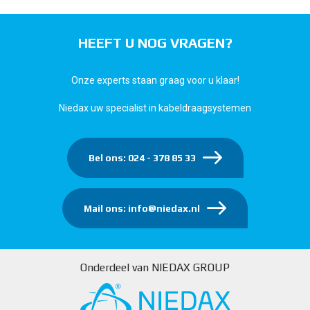
HEEFT U NOG VRAGEN?
Onze experts staan graag voor u klaar!
Niedax uw specialist in kabeldraagsystemen
Bel ons: 024 - 378 85 33
Mail ons: info@niedax.nl
Onderdeel van NIEDAX GROUP