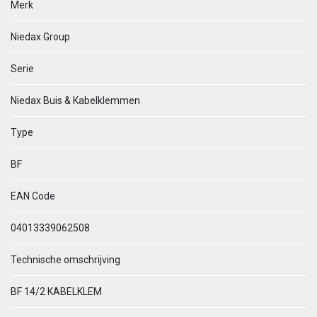
Merk
Niedax Group
Serie
Niedax Buis & Kabelklemmen
Type
BF
EAN Code
04013339062508
Technische omschrijving
BF 14/2 KABELKLEM