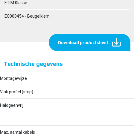
ETIM Klasse
EC000454 - Beugelklem
Download productsheet
Technische gegevens
Montagewijze
Vlak profiel (strip)
Halogeenvrij
-
Max. aantal kabels