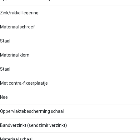
Zink/nikkel legering
Materiaal schroef
Staal
Materiaal klem
Staal
Met contra-fixeerplaatje
Nee
Oppervlaktebescherming schaal
Bandverzinkt (sendzimir verzinkt)
Materiaal schaal