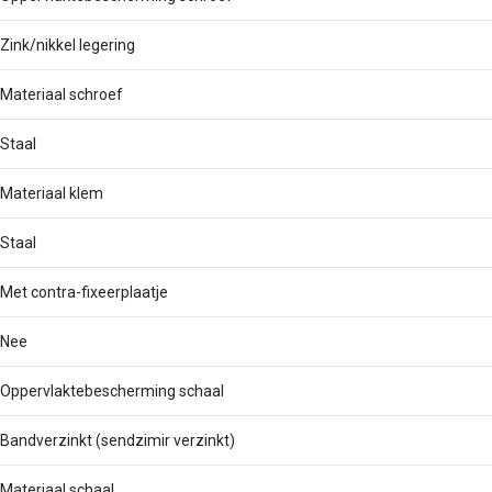
Zink/nikkel legering
Materiaal schroef
Staal
Materiaal klem
Staal
Met contra-fixeerplaatje
Nee
Oppervlaktebescherming schaal
Bandverzinkt (sendzimir verzinkt)
Materiaal schaal