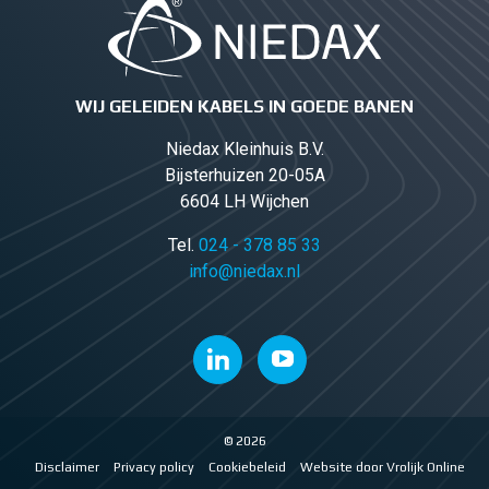
WIJ GELEIDEN KABELS IN GOEDE BANEN
Niedax Kleinhuis B.V.
Bijsterhuizen 20-05A
6604 LH Wijchen
Tel.
024 - 378 85 33
info@niedax.nl
© 2026
Disclaimer
Privacy policy
Cookiebeleid
Website door Vrolijk Online