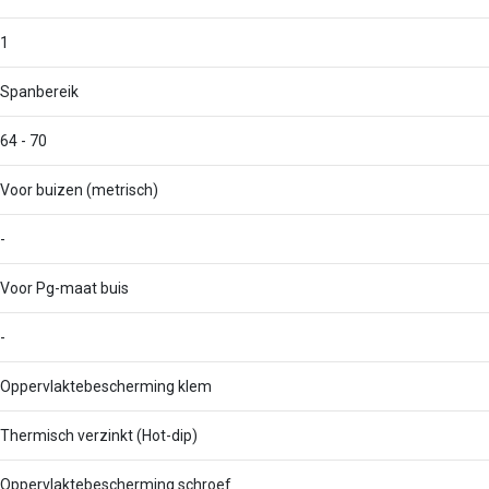
1
Spanbereik
64 - 70
Voor buizen (metrisch)
-
Voor Pg-maat buis
-
Oppervlaktebescherming klem
Thermisch verzinkt (Hot-dip)
Oppervlaktebescherming schroef