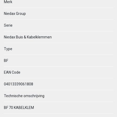
Merk
Niedax Group
Serie
Niedax Buis & Kabelklemmen
Type
BF
EAN Code
04013339061808
Technische omschrijving
BF 70 KABELKLEM