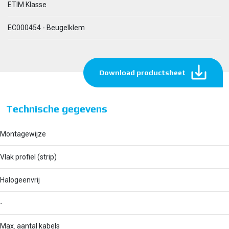
ETIM Klasse
EC000454 - Beugelklem
Download productsheet
Technische gegevens
Montagewijze
Vlak profiel (strip)
Halogeenvrij
-
Max. aantal kabels