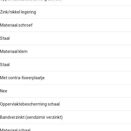
Zink/nikkel legering
Materiaal schroef
Staal
Materiaal klem
Staal
Met contra-fixeerplaatje
Nee
Oppervlaktebescherming schaal
Bandverzinkt (sendzimir verzinkt)
Materiaal schaal