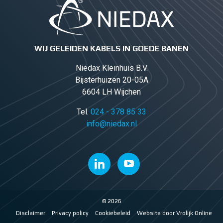
WIJ GELEIDEN KABELS IN GOEDE BANEN
Niedax Kleinhuis B.V.
Bijsterhuizen 20-05A
6604 LH Wijchen
Tel.
024 - 378 85 33
info@niedax.nl
© 2026
Disclaimer
Privacy policy
Cookiebeleid
Website door Vrolijk Online