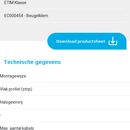
ETIM Klasse
EC000454 - Beugelklem
Download productsheet
Technische gegevens
Montagewijze
Vlak profiel (strip)
Halogeenvrij
-
Max. aantal kabels