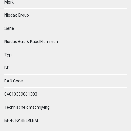
Merk
Niedax Group
Serie
Niedax Buis & Kabelklemmen
Type
BF
EAN Code
04013339061303
Technische omschrijving
BF 46 KABELKLEM