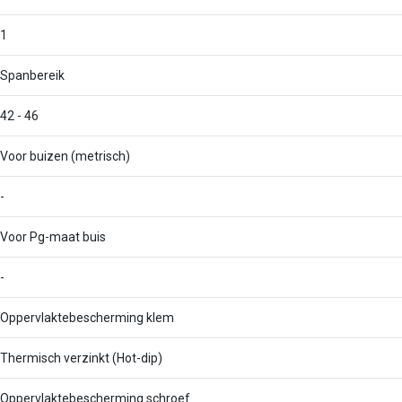
1
Spanbereik
42 - 46
Voor buizen (metrisch)
-
Voor Pg-maat buis
-
Oppervlaktebescherming klem
Thermisch verzinkt (Hot-dip)
Oppervlaktebescherming schroef