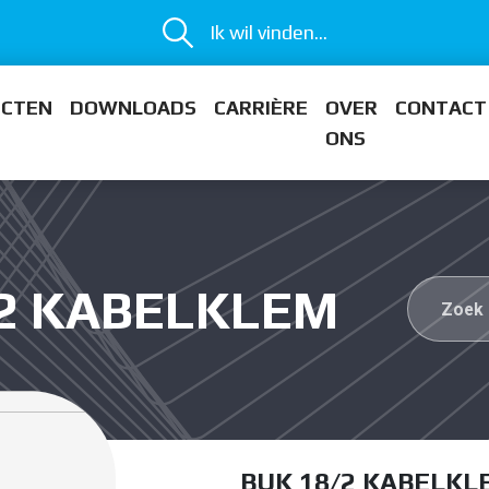
Ik wil vinden...
ECTEN
DOWNLOADS
CARRIÈRE
OVER
CONTACT
ONS
/2 KABELKLEM
BUK 18/2 KABELKL