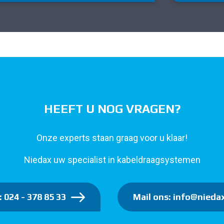
HEEFT U NOG VRAGEN?
Onze experts staan graag voor u klaar!
Niedax uw specialist in kabeldraagsystemen
: 024 - 378 85 33
Mail ons: info@niedax