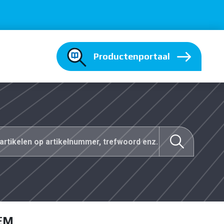
Productenportaal
EM