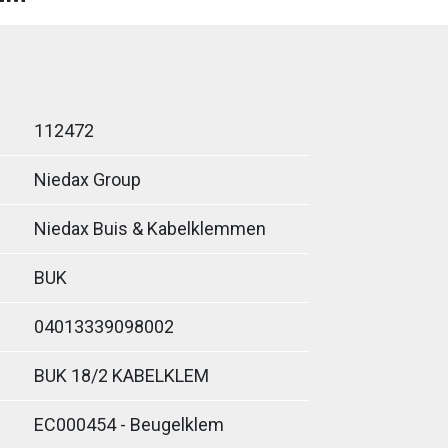
112472
Niedax Group
Niedax Buis & Kabelklemmen
BUK
04013339098002
BUK 18/2 KABELKLEM
EC000454 - Beugelklem