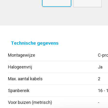
Technische gegevens
Montagewijze
C-pro
Halogeenvrij
Ja
Max. aantal kabels
2
Spanbereik
16 - 
Voor buizen (metrisch)
-