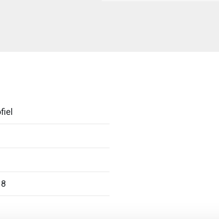
fiel
18