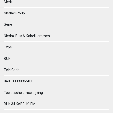
Merk
Niedax Group
Serie
Niedax Buis & Kabelklemmen
Type
BUK
EAN Code
04013339096503
Technische omschrijving
BUK 34 KABELKLEM