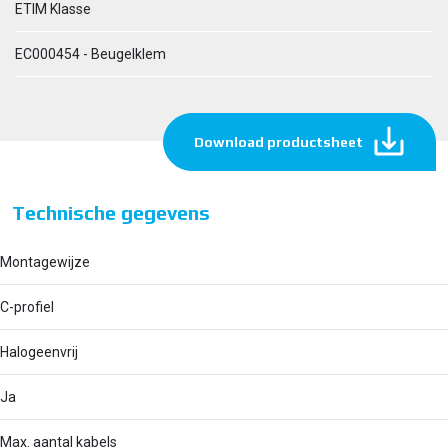
ETIM Klasse
EC000454 - Beugelklem
Download productsheet
Technische gegevens
Montagewijze
C-profiel
Halogeenvrij
Ja
Max. aantal kabels