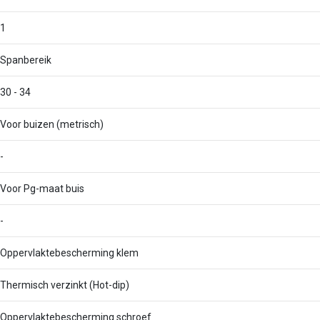
1
Spanbereik
30 - 34
Voor buizen (metrisch)
-
Voor Pg-maat buis
-
Oppervlaktebescherming klem
Thermisch verzinkt (Hot-dip)
Oppervlaktebescherming schroef