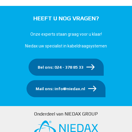
HEEFT U NOG VRAGEN?
Onze experts staan graag voor u klaar!
Niedax uw specialist in kabeldraagsystemen
Bel ons: 024 - 378 85 33
Mail ons: info@niedax.nl
Onderdeel van NIEDAX GROUP