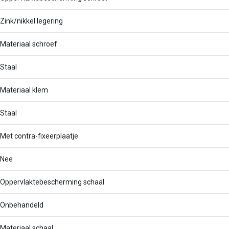
Zink/nikkel legering
Materiaal schroef
Staal
Materiaal klem
Staal
Met contra-fixeerplaatje
Nee
Oppervlaktebescherming schaal
Onbehandeld
Materiaal schaal