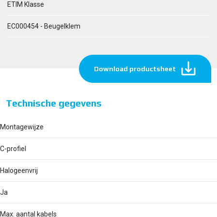
ETIM Klasse
EC000454 - Beugelklem
Download productsheet
Technische gegevens
Montagewijze
C-profiel
Halogeenvrij
Ja
Max. aantal kabels