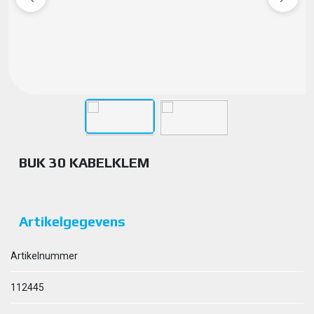
BUK 30 KABELKLEM
Artikelgegevens
Artikelnummer
112445