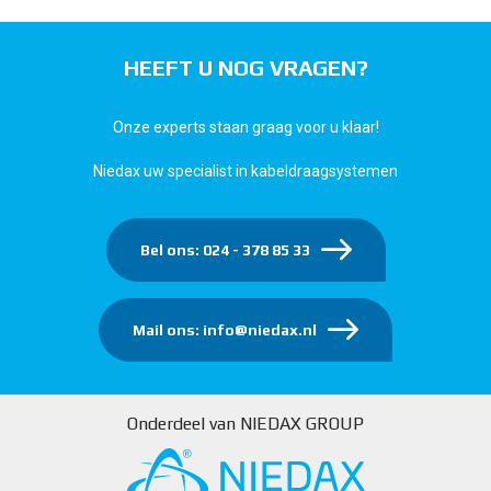
HEEFT U NOG VRAGEN?
Onze experts staan graag voor u klaar!
Niedax uw specialist in kabeldraagsystemen
Bel ons: 024 - 378 85 33
Mail ons: info@niedax.nl
Onderdeel van NIEDAX GROUP