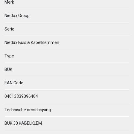
Merk
Niedax Group
Serie
Niedax Buis & Kabelklemmen
Type
BUK
EAN Code
04013339096404
Technische omschrijving
BUK 30 KABELKLEM