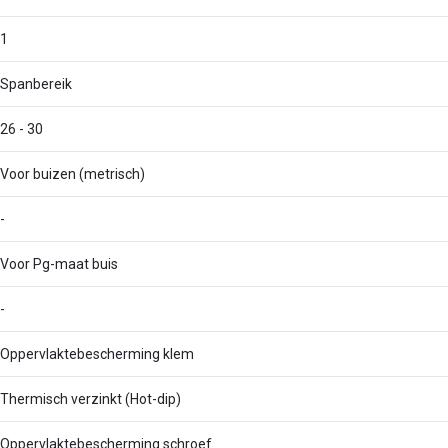
1
Spanbereik
26 - 30
Voor buizen (metrisch)
-
Voor Pg-maat buis
-
Oppervlaktebescherming klem
Thermisch verzinkt (Hot-dip)
Oppervlaktebescherming schroef