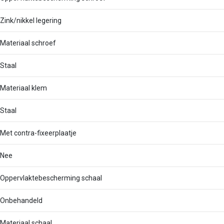
Zink/nikkel legering
Materiaal schroef
Staal
Materiaal klem
Staal
Met contra-fixeerplaatje
Nee
Oppervlaktebescherming schaal
Onbehandeld
Materiaal schaal