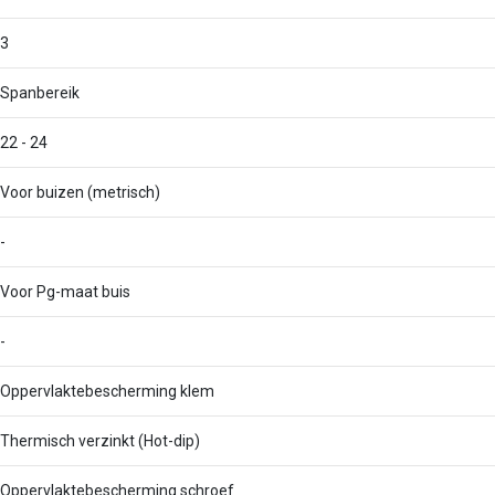
3
Spanbereik
22 - 24
Voor buizen (metrisch)
-
Voor Pg-maat buis
-
Oppervlaktebescherming klem
Thermisch verzinkt (Hot-dip)
Oppervlaktebescherming schroef