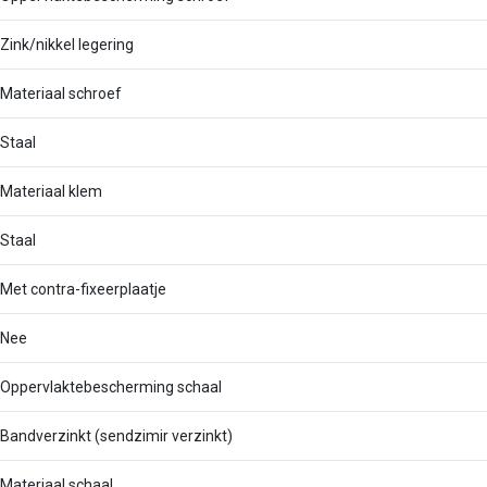
Zink/nikkel legering
Materiaal schroef
Staal
Materiaal klem
Staal
Met contra-fixeerplaatje
Nee
Oppervlaktebescherming schaal
Bandverzinkt (sendzimir verzinkt)
Materiaal schaal