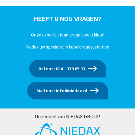
HEEFT U NOG VRAGEN?
Onze experts staan graag voor u klaar!
Niedax uw specialist in kabeldraagsystemen
Bel ons: 024 - 378 85 33
Mail ons: info@niedax.nl
Onderdeel van NIEDAX GROUP