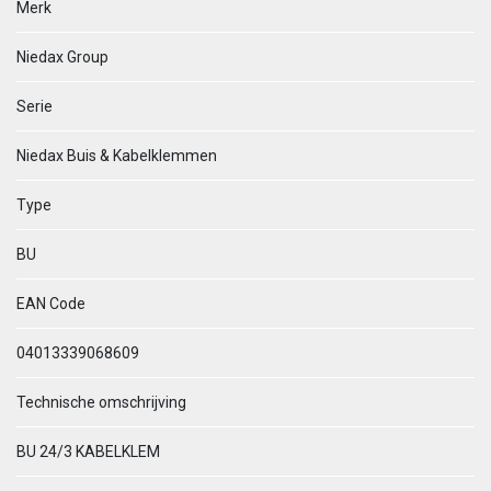
Merk
Niedax Group
Serie
Niedax Buis & Kabelklemmen
Type
BU
EAN Code
04013339068609
Technische omschrijving
BU 24/3 KABELKLEM