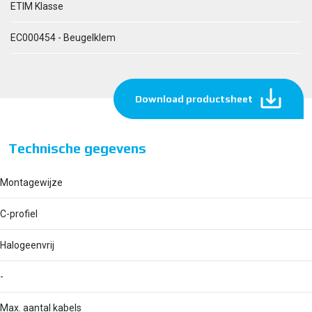
ETIM Klasse
EC000454 - Beugelklem
Download productsheet
Technische gegevens
Montagewijze
C-profiel
Halogeenvrij
-
Max. aantal kabels