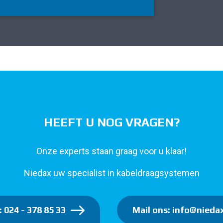
HEEFT U NOG VRAGEN?
Onze experts staan graag voor u klaar!
Niedax uw specialist in kabeldraagsystemen
: 024 - 378 85 33
Mail ons: info@niedax