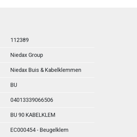
112389
Niedax Group
Niedax Buis & Kabelklemmen
BU
04013339066506
BU 90 KABELKLEM
EC000454 - Beugelklem