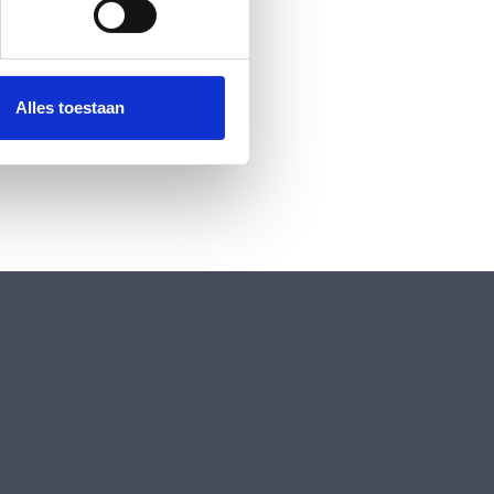
 media te bieden en om ons
ze partners voor social
nformatie die u aan ze heeft
Alles toestaan