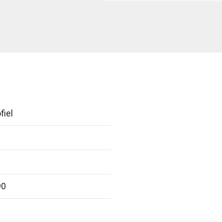
fiel
90