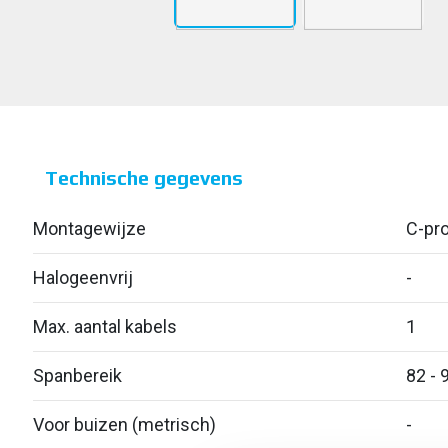
Technische gegevens
Montagewijze
C-pro
Halogeenvrij
-
Max. aantal kabels
1
Spanbereik
82 - 
Voor buizen (metrisch)
-