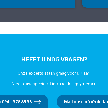
HEEFT U NOG VRAGEN?
Onze experts staan graag voor u klaar!
Niedax uw specialist in kabeldraagsystemen
: 024 - 378 85 33
Mail ons: info@niedax