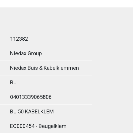
112382
Niedax Group
Niedax Buis & Kabelklemmen
BU
04013339065806
BU 50 KABELKLEM
EC000454 - Beugelklem