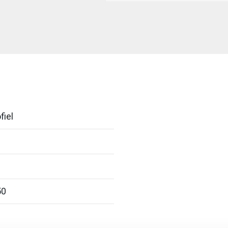
fiel
50