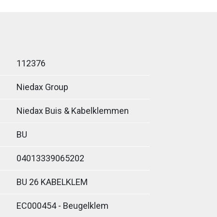
112376
Niedax Group
Niedax Buis & Kabelklemmen
BU
04013339065202
BU 26 KABELKLEM
EC000454 - Beugelklem