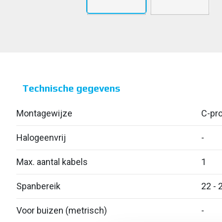
Technische gegevens
Montagewijze
C-pro
Halogeenvrij
-
Max. aantal kabels
1
Spanbereik
22 - 
Voor buizen (metrisch)
-