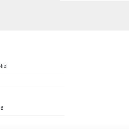
fiel
26