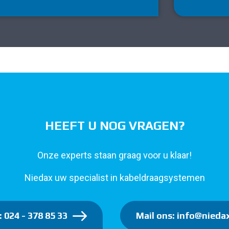
HEEFT U NOG VRAGEN?
Onze experts staan graag voor u klaar!
Niedax uw specialist in kabeldraagsystemen
: 024 - 378 85 33
Mail ons: info@niedax