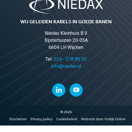
WIJ GELEIDEN KABELS IN GOEDE BANEN
Niedax Kleinhuis B.V.
Bijsterhuizen 20-05A
6604 LH Wijchen
Tel.
024 - 378 85 33
info@niedax.nl
© 2026
Disclaimer
Privacy policy
Cookiebeleid
Website door Vrolijk Online