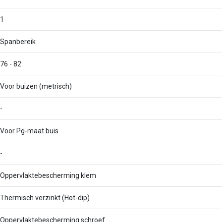
1
Spanbereik
76 - 82
Voor buizen (metrisch)
-
Voor Pg-maat buis
-
Oppervlaktebescherming klem
Thermisch verzinkt (Hot-dip)
Oppervlaktebescherming schroef