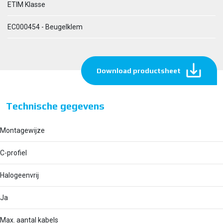
ETIM Klasse
EC000454 - Beugelklem
Download productsheet
Technische gegevens
Montagewijze
C-profiel
Halogeenvrij
Ja
Max. aantal kabels