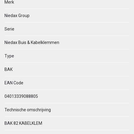
Merk
Niedax Group
Serie
Niedax Buis & Kabelklemmen
Type
BAK
EAN Code
04013339088805
Technische omschrijving
BAK 82 KABELKLEM