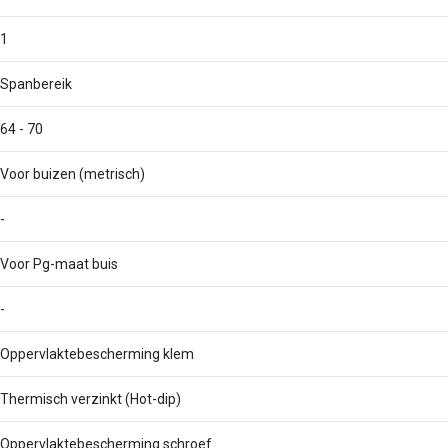
1
Spanbereik
64 - 70
Voor buizen (metrisch)
-
Voor Pg-maat buis
-
Oppervlaktebescherming klem
Thermisch verzinkt (Hot-dip)
Oppervlaktebescherming schroef