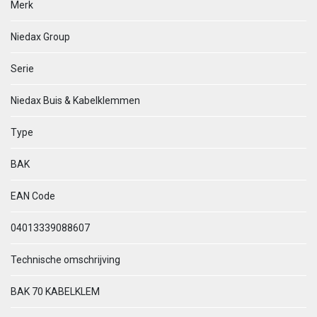
Merk
Niedax Group
Serie
Niedax Buis & Kabelklemmen
Type
BAK
EAN Code
04013339088607
Technische omschrijving
BAK 70 KABELKLEM