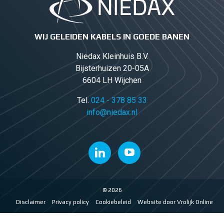
WIJ GELEIDEN KABELS IN GOEDE BANEN
Niedax Kleinhuis B.V.
Bijsterhuizen 20-05A
6604 LH Wijchen
Tel.
024 - 378 85 33
info@niedax.nl
© 2026
Disclaimer
Privacy policy
Cookiebeleid
Website door Vrolijk Online