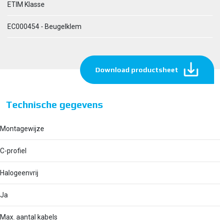
ETIM Klasse
EC000454 - Beugelklem
Download productsheet
Technische gegevens
Montagewijze
C-profiel
Halogeenvrij
Ja
Max. aantal kabels