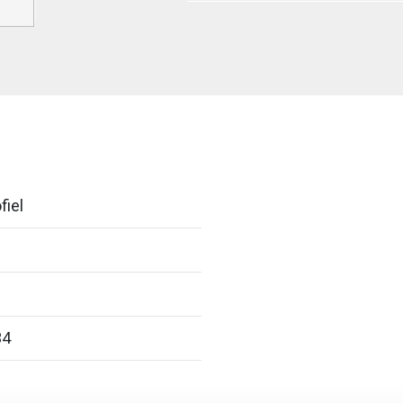
fiel
34