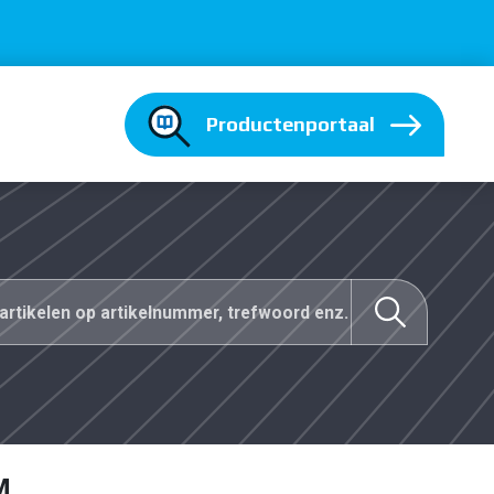
Productenportaal
M