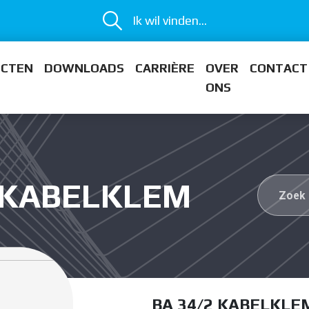
Ik wil vinden...
ECTEN
DOWNLOADS
CARRIÈRE
OVER
CONTACT
ONS
2 KABELKLEM
BA 34/2 KABELKLE