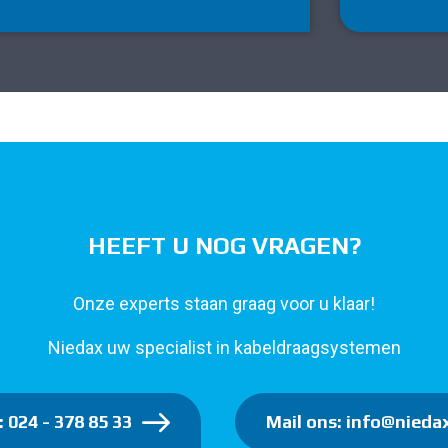
HEEFT U NOG VRAGEN?
Onze experts staan graag voor u klaar!
Niedax uw specialist in kabeldraagsystemen
: 024 - 378 85 33
Mail ons: info@niedax