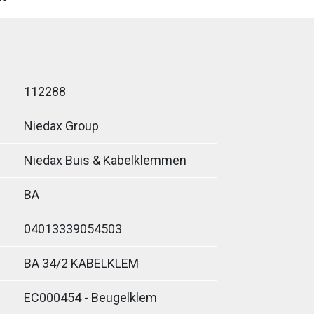
112288
Niedax Group
Niedax Buis & Kabelklemmen
BA
04013339054503
BA 34/2 KABELKLEM
EC000454 - Beugelklem