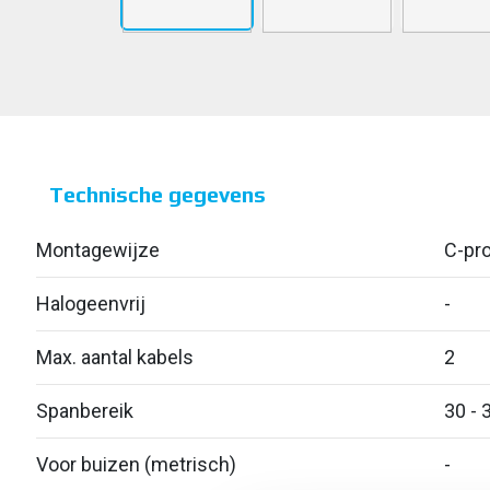
Technische gegevens
Montagewijze
C-pro
Halogeenvrij
-
Max. aantal kabels
2
Spanbereik
30 - 
Voor buizen (metrisch)
-