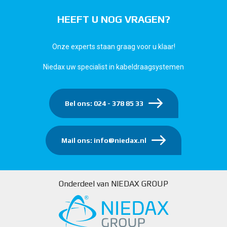
HEEFT U NOG VRAGEN?
Onze experts staan graag voor u klaar!
Niedax uw specialist in kabeldraagsystemen
Bel ons: 024 - 378 85 33
Mail ons: info@niedax.nl
Onderdeel van NIEDAX GROUP