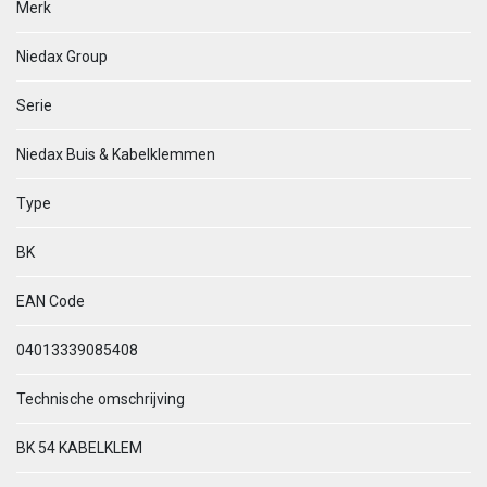
Merk
Niedax Group
Serie
Niedax Buis & Kabelklemmen
Type
BK
EAN Code
04013339085408
Technische omschrijving
BK 54 KABELKLEM