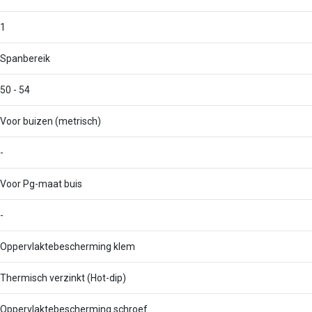
1
Spanbereik
50 - 54
Voor buizen (metrisch)
-
Voor Pg-maat buis
-
Oppervlaktebescherming klem
Thermisch verzinkt (Hot-dip)
Oppervlaktebescherming schroef