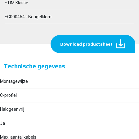
ETIM Klasse
EC000454 - Beugelklem
Download productsheet
Technische gegevens
Montagewijze
C-profiel
Halogeenvrij
Ja
Max. aantal kabels