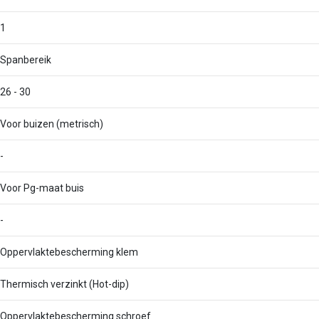
1
Spanbereik
26 - 30
Voor buizen (metrisch)
-
Voor Pg-maat buis
-
Oppervlaktebescherming klem
Thermisch verzinkt (Hot-dip)
Oppervlaktebescherming schroef