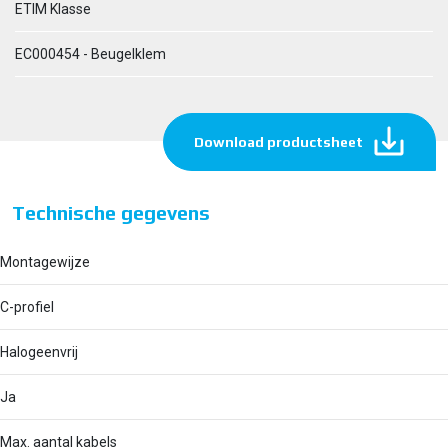
ETIM Klasse
EC000454 - Beugelklem
Download productsheet
Technische gegevens
Montagewijze
C-profiel
Halogeenvrij
Ja
Max. aantal kabels