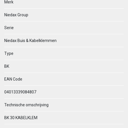
Merk
Niedax Group
Serie
Niedax Buis & Kabelklemmen
Type
BK
EAN Code
04013339084807
Technische omschrijving
BK 30 KABELKLEM