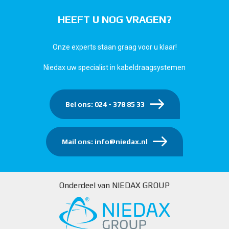
HEEFT U NOG VRAGEN?
Onze experts staan graag voor u klaar!
Niedax uw specialist in kabeldraagsystemen
Bel ons: 024 - 378 85 33
Mail ons: info@niedax.nl
Onderdeel van NIEDAX GROUP