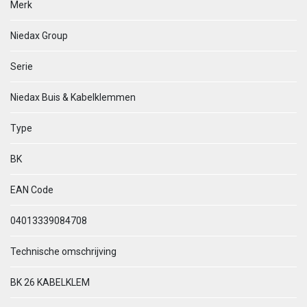
Merk
Niedax Group
Serie
Niedax Buis & Kabelklemmen
Type
BK
EAN Code
04013339084708
Technische omschrijving
BK 26 KABELKLEM