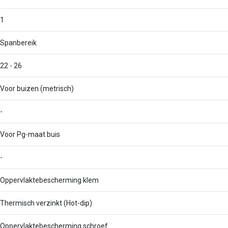
1
Spanbereik
22 - 26
Voor buizen (metrisch)
-
Voor Pg-maat buis
-
Oppervlaktebescherming klem
Thermisch verzinkt (Hot-dip)
Oppervlaktebescherming schroef