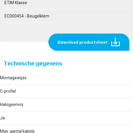
ETIM Klasse
EC000454 - Beugelklem
Download productsheet
Technische gegevens
Montagewijze
C-profiel
Halogeenvrij
Ja
Max. aantal kabels