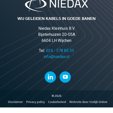
WIJ GELEIDEN KABELS IN GOEDE BANEN
Niedax Kleinhuis B.V.
Bijsterhuizen 20-05A
6604 LH Wijchen
Tel.
024 - 378 85 33
info@niedax.nl
© 2026
Disclaimer
Privacy policy
Cookiebeleid
Website door Vrolijk Online