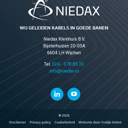
WIJ GELEIDEN KABELS IN GOEDE BANEN
Niedax Kleinhuis B.V.
Bijsterhuizen 20-05A
6604 LH Wijchen
Tel.
024 - 378 85 33
info@niedax.nl
© 2026
Disclaimer
Privacy policy
Cookiebeleid
Website door Vrolijk Online