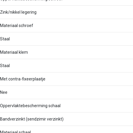
Zink/nikkel legering
Materiaal schroef
Staal
Materiaal klem
Staal
Met contra-fixeerplaatje
Nee
Oppervlaktebescherming schaal
Bandverzinkt (sendzimir verzinkt)
Materiaal schaal