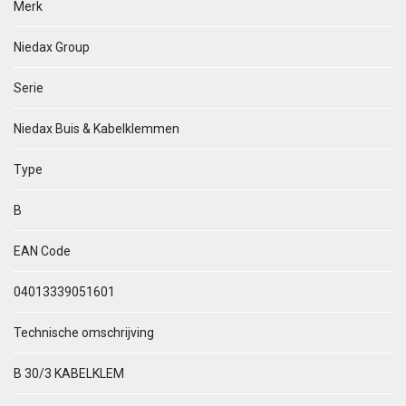
Merk
Niedax Group
Serie
Niedax Buis & Kabelklemmen
Type
B
EAN Code
04013339051601
Technische omschrijving
B 30/3 KABELKLEM