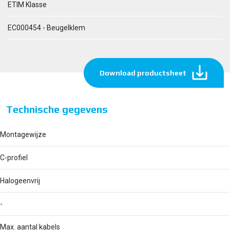
ETIM Klasse
EC000454 - Beugelklem
Download productsheet
Technische gegevens
Montagewijze
C-profiel
Halogeenvrij
-
Max. aantal kabels