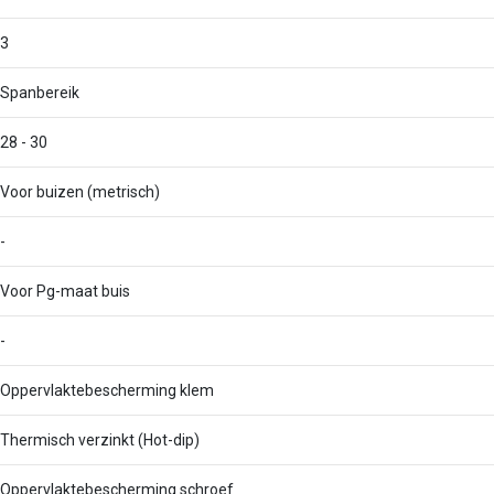
3
Spanbereik
28 - 30
Voor buizen (metrisch)
-
Voor Pg-maat buis
-
Oppervlaktebescherming klem
Thermisch verzinkt (Hot-dip)
Oppervlaktebescherming schroef