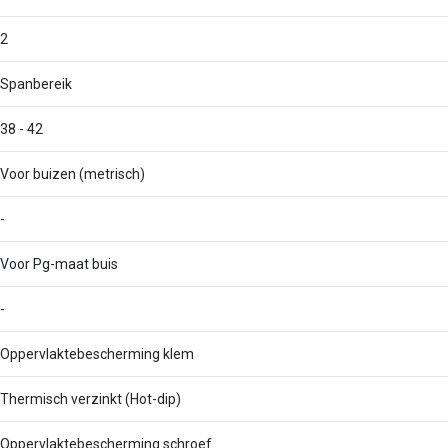
2
Spanbereik
38 - 42
Voor buizen (metrisch)
-
Voor Pg-maat buis
-
Oppervlaktebescherming klem
Thermisch verzinkt (Hot-dip)
Oppervlaktebescherming schroef