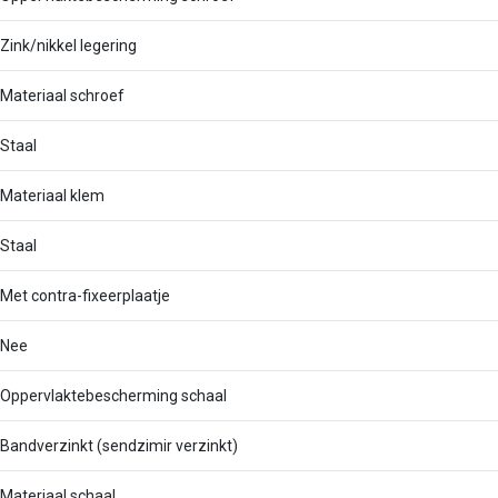
Zink/nikkel legering
Materiaal schroef
Staal
Materiaal klem
Staal
Met contra-fixeerplaatje
Nee
Oppervlaktebescherming schaal
Bandverzinkt (sendzimir verzinkt)
Materiaal schaal