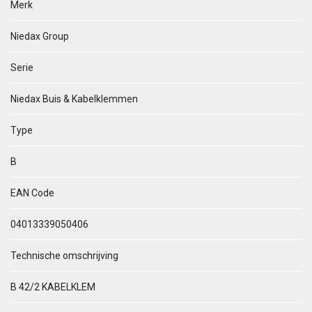
Merk
Niedax Group
Serie
Niedax Buis & Kabelklemmen
Type
B
EAN Code
04013339050406
Technische omschrijving
B 42/2 KABELKLEM