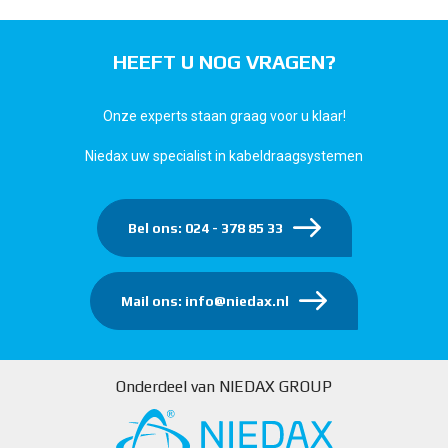
HEEFT U NOG VRAGEN?
Onze experts staan graag voor u klaar!
Niedax uw specialist in kabeldraagsystemen
Bel ons: 024 - 378 85 33
Mail ons: info@niedax.nl
Onderdeel van NIEDAX GROUP