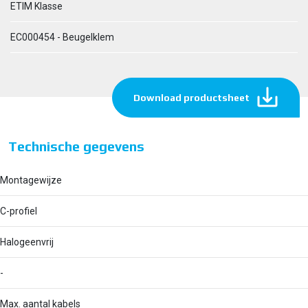
ETIM Klasse
EC000454 - Beugelklem
Download productsheet
Technische gegevens
Montagewijze
C-profiel
Halogeenvrij
-
Max. aantal kabels