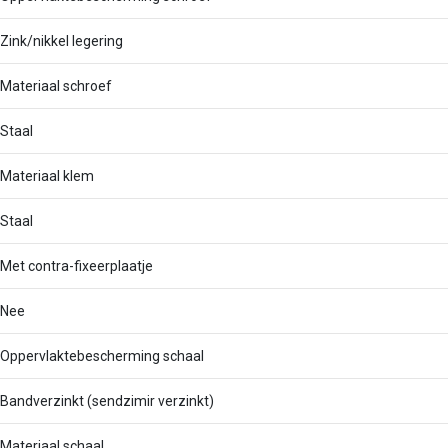
Zink/nikkel legering
Materiaal schroef
Staal
Materiaal klem
Staal
Met contra-fixeerplaatje
Nee
Oppervlaktebescherming schaal
Bandverzinkt (sendzimir verzinkt)
Materiaal schaal