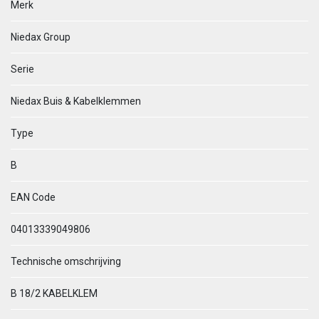
Merk
Niedax Group
Serie
Niedax Buis & Kabelklemmen
Type
B
EAN Code
04013339049806
Technische omschrijving
B 18/2 KABELKLEM