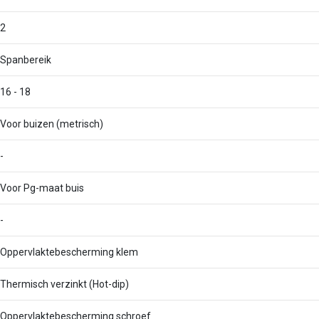
2
Spanbereik
16 - 18
Voor buizen (metrisch)
-
Voor Pg-maat buis
-
Oppervlaktebescherming klem
Thermisch verzinkt (Hot-dip)
Oppervlaktebescherming schroef