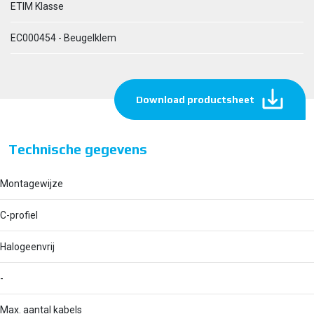
ETIM Klasse
EC000454 - Beugelklem
Download productsheet
Technische gegevens
Montagewijze
C-profiel
Halogeenvrij
-
Max. aantal kabels