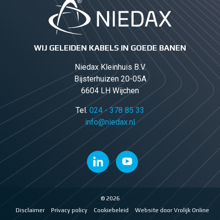
WIJ GELEIDEN KABELS IN GOEDE BANEN
Niedax Kleinhuis B.V.
Bijsterhuizen 20-05A
6604 LH Wijchen
Tel.
024 - 378 85 33
info@niedax.nl
© 2026
Disclaimer
Privacy policy
Cookiebeleid
Website door Vrolijk Online