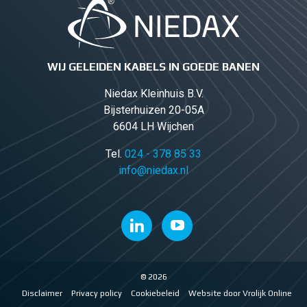
WIJ GELEIDEN KABELS IN GOEDE BANEN
Niedax Kleinhuis B.V.
Bijsterhuizen 20-05A
6604 LH Wijchen
Tel.
024 - 378 85 33
info@niedax.nl
© 2026
Disclaimer
Privacy policy
Cookiebeleid
Website door Vrolijk Online