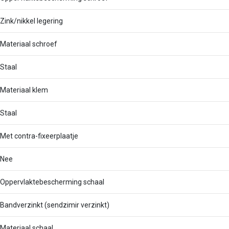
Zink/nikkel legering
Materiaal schroef
Staal
Materiaal klem
Staal
Met contra-fixeerplaatje
Nee
Oppervlaktebescherming schaal
Bandverzinkt (sendzimir verzinkt)
Materiaal schaal