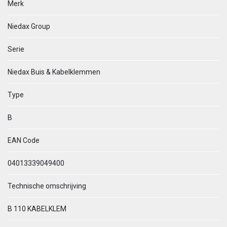
Merk
Niedax Group
Serie
Niedax Buis & Kabelklemmen
Type
B
EAN Code
04013339049400
Technische omschrijving
B 110 KABELKLEM