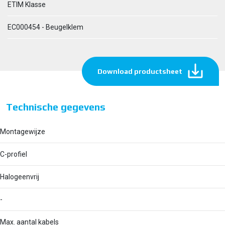
ETIM Klasse
EC000454 - Beugelklem
Download productsheet
Technische gegevens
Montagewijze
C-profiel
Halogeenvrij
-
Max. aantal kabels