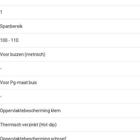
1
Spanbereik
100 - 110
Voor buizen (metrisch)
-
Voor Pg-maat buis
-
Oppervlaktebescherming klem
Thermisch verzinkt (Hot-dip)
Oppervlaktebescherming schroef