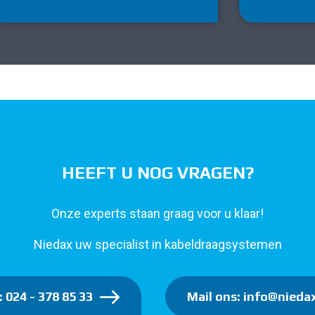
HEEFT U NOG VRAGEN?
Onze experts staan graag voor u klaar!
Niedax uw specialist in kabeldraagsystemen
: 024 - 378 85 33
Mail ons: info@niedax