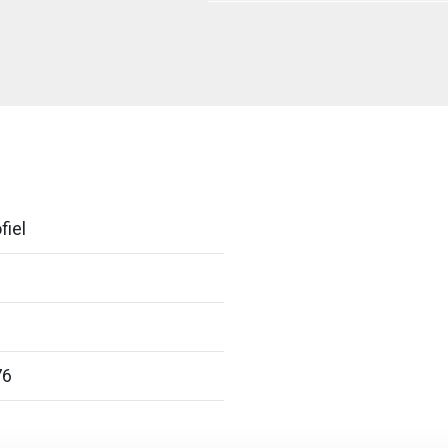
fiel
76