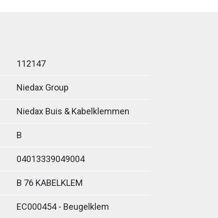
112147
Niedax Group
Niedax Buis & Kabelklemmen
B
04013339049004
B 76 KABELKLEM
EC000454 - Beugelklem