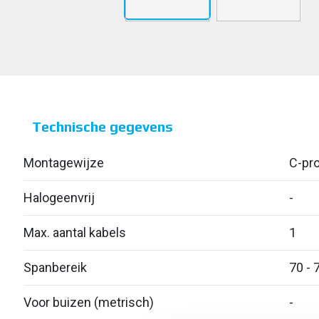
Technische gegevens
Montagewijze
C-pro
Halogeenvrij
-
Max. aantal kabels
1
Spanbereik
70 - 
Voor buizen (metrisch)
-