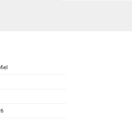
fiel
26