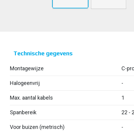
Technische gegevens
Montagewijze
C-pro
Halogeenvrij
-
Max. aantal kabels
1
Spanbereik
22 - 
Voor buizen (metrisch)
-