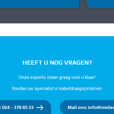
HEEFT U NOG VRAGEN?
Onze experts staan graag voor u klaar!
Niedax uw specialist in kabeldraagsystemen
: 024 - 378 85 33
Mail ons: info@niedax