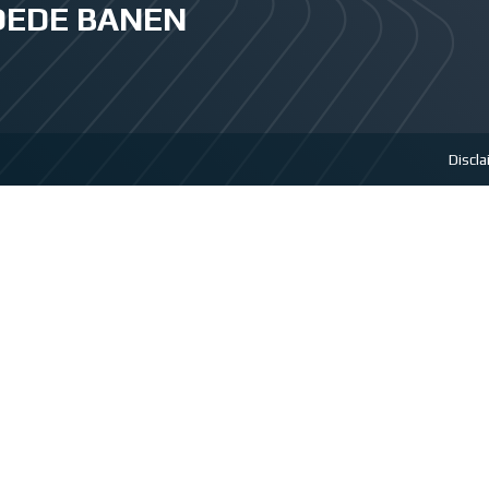
GOEDE BANEN
Discl