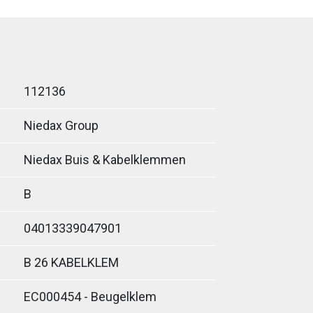
112136
Niedax Group
Niedax Buis & Kabelklemmen
B
04013339047901
B 26 KABELKLEM
EC000454 - Beugelklem