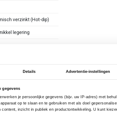
isch verzinkt (Hot-dip)
nikkel legering
Details
Advertentie-instellingen
erzinkt (sendzimir
w gegevens
nkt)
erwerken je persoonlijke gegevens (bijv. uw IP-adres) met behul
apparaat op te slaan en te gebruiken met als doel gepersonalise
 content, inzicht in publiek en productontwikkeling. U kunt kiez
ig