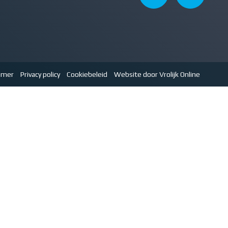
aimer
Privacy policy
Cookiebeleid
Website door Vrolijk Online