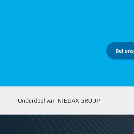
Bel ons
Onderdeel van NIEDAX GROUP