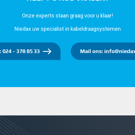
Onze experts staan graag voor u klaar!
Niedax uw specialist in kabeldraagsystemen
: 024 - 378 85 33
Mail ons: info@niedax