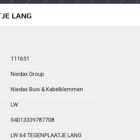
TJE LANG
111651
Niedax Group
Niedax Buis & Kabelklemmen
LW
04013339787708
LW 64 TEGENPLAATJE LANG