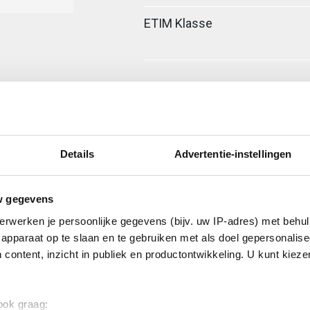
ETIM Klasse
Details
Advertentie-instellingen
w gegevens
fixeerplaatje
erwerken je persoonlijke gegevens (bijv. uw IP-adres) met behul
apparaat op te slaan en te gebruiken met als doel gepersonalise
 content, inzicht in publiek en productontwikkeling. U kunt kiez
 ook graag: