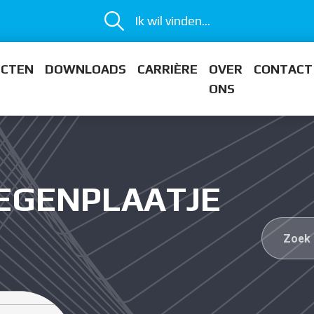
Ik wil vinden...
ECTEN
DOWNLOADS
CARRIÈRE
OVER
CONTACT
ONS
TEGENPLAATJE