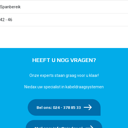
Spanbereik
42 - 46
HEEFT U NOG VRAGEN?
Onze experts staan graag voor u klaar!
Niedax uw specialist in kabeldraagsystemen
Bel ons: 024 - 378 85 33