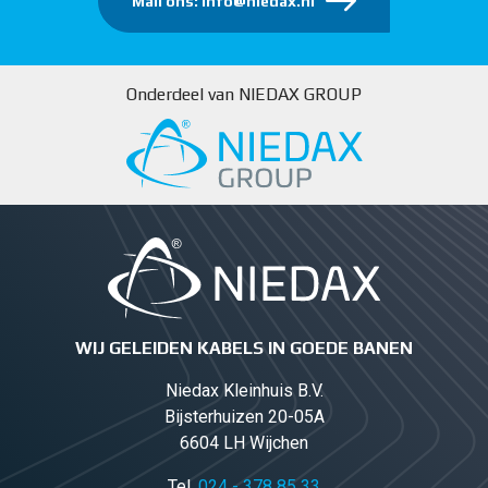
Mail ons: info@niedax.nl
Onderdeel van NIEDAX GROUP
WIJ GELEIDEN KABELS IN GOEDE BANEN
Niedax Kleinhuis B.V.
Bijsterhuizen 20-05A
6604 LH Wijchen
Tel.
024 - 378 85 33