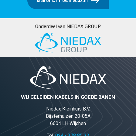
Mail ons: info@niedax.nl
Onderdeel van NIEDAX GROUP
WIJ GELEIDEN KABELS IN GOEDE BANEN
Niedax Kleinhuis B.V.
Bijsterhuizen 20-05A
6604 LH Wijchen
Tel.
024 - 378 85 33