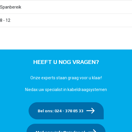
Spanbereik
8 - 12
HEEFT U NOG VRAGEN?
Onze experts staan graag voor u klaar!
Niedax uw specialist in kabeldraagsystemen
Bel ons: 024 - 378 85 33