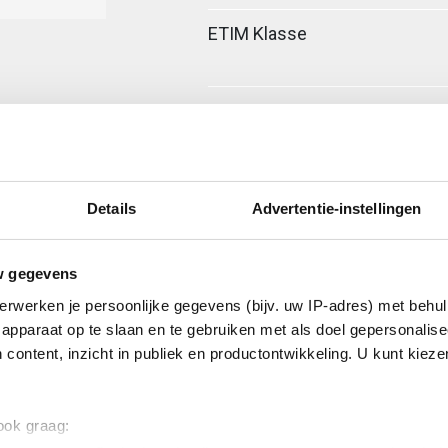
ETIM Klasse
Details
Advertentie-instellingen
w gegevens
erwerken je persoonlijke gegevens (bijv. uw IP-adres) met behul
a-fixeerplaatje
apparaat op te slaan en te gebruiken met als doel gepersonalise
 content, inzicht in publiek en productontwikkeling. U kunt kiez
 ook graag: