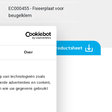
EC000455 - Fixeerplaat voor
beugelklem
Download productsheet
Over
p van technologieën zoals
erde advertenties en content,
en wie uw gegevens gebruikt