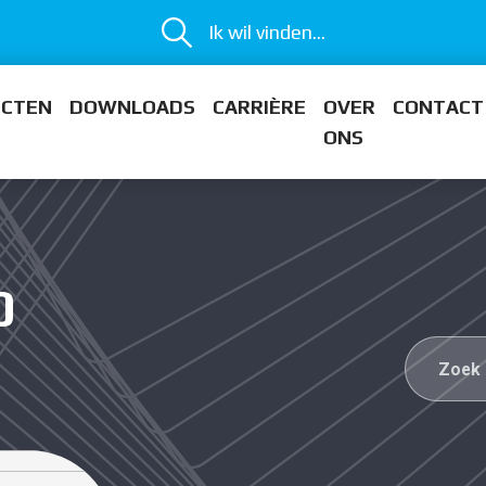
Ik wil vinden...
ECTEN
DOWNLOADS
CARRIÈRE
OVER
CONTACT
ONS
0