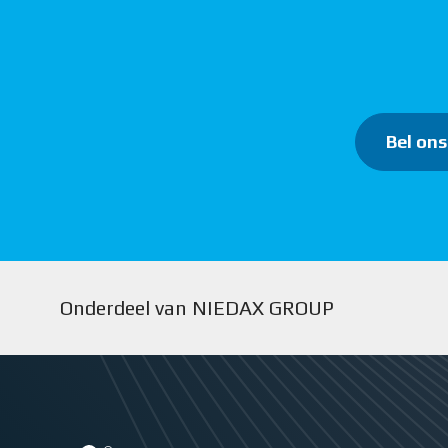
Bel ons
Onderdeel van NIEDAX GROUP