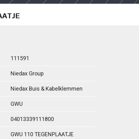
AATJE
111591
Niedax Group
Niedax Buis & Kabelklemmen
GWU
04013339111800
GWU 110 TEGENPLAATJE