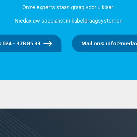
Onze experts staan graag voor u klaar!
Niedax uw specialist in kabeldraagsystemen
: 024 - 378 85 33
Mail ons: info@niedax