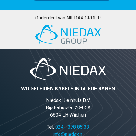
Onderdeel van NIEDAX GROUP
WIJ GELEIDEN KABELS IN GOEDE BANEN
Niedax Kleinhuis B.V.
Bijsterhuizen 20-05A
6604 LH Wijchen
Tel.
024 - 378 85 33
info@niedax.nl