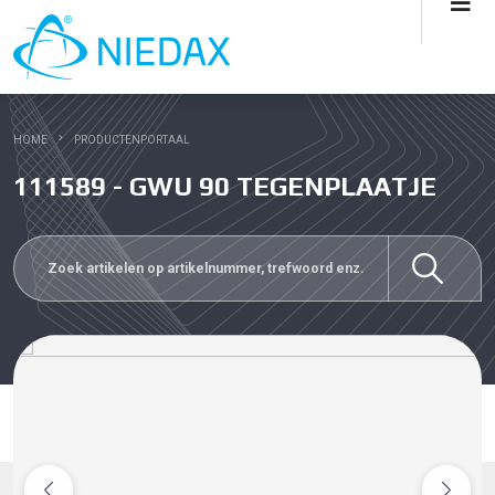
HOME
PRODUCTENPORTAAL
111589 - GWU 90 TEGENPLAATJE