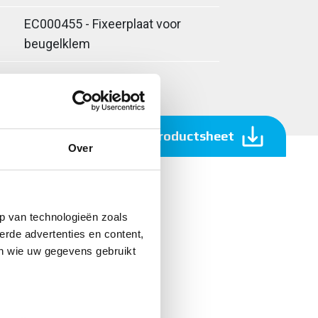
EC000455 - Fixeerplaat voor
beugelklem
Download productsheet
Over
p van technologieën zoals
erde advertenties en content,
en wie uw gegevens gebruikt