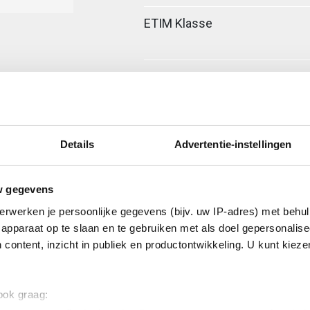
ETIM Klasse
Details
Advertentie-instellingen
w gegevens
erwerken je persoonlijke gegevens (bijv. uw IP-adres) met behul
a-fixeerplaatje
apparaat op te slaan en te gebruiken met als doel gepersonalise
 content, inzicht in publiek en productontwikkeling. U kunt kiez
 ook graag: