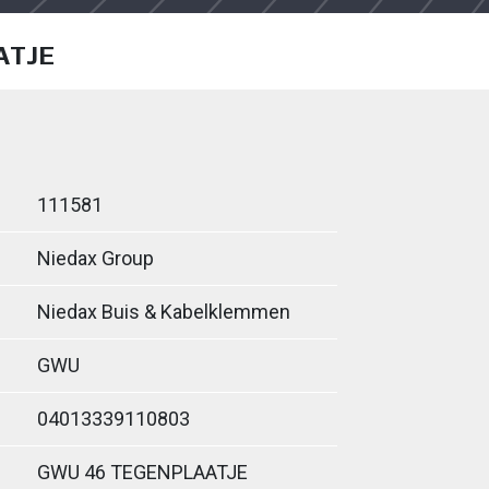
ATJE
111581
Niedax Group
Niedax Buis & Kabelklemmen
GWU
04013339110803
GWU 46 TEGENPLAATJE