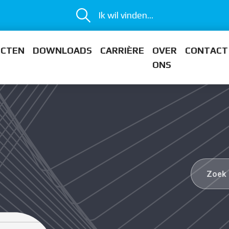
Ik wil vinden...
ECTEN
DOWNLOADS
CARRIÈRE
OVER
CONTACT
ONS