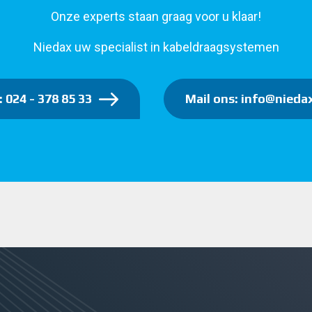
Onze experts staan graag voor u klaar!
Niedax uw specialist in kabeldraagsystemen
: 024 - 378 85 33
Mail ons: info@niedax