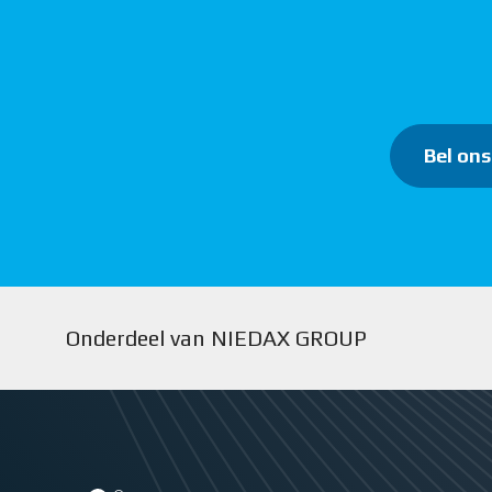
Bel ons
Onderdeel van NIEDAX GROUP