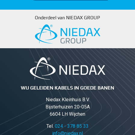
Onderdeel van NIEDAX GROUP
WIJ GELEIDEN KABELS IN GOEDE BANEN
Niedax Kleinhuis B.V.
Bijsterhuizen 20-05A
6604 LH Wijchen
Tel.
024 - 378 85 33
info@niedax.nl