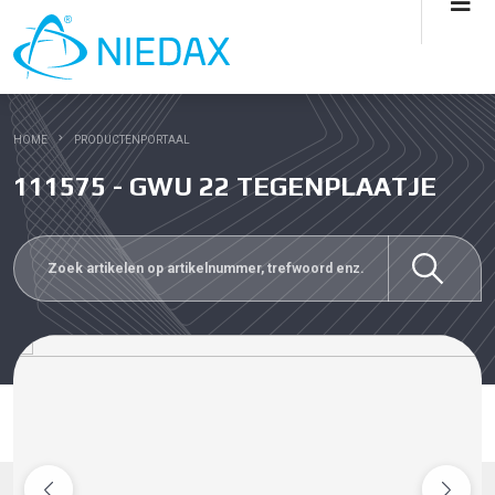
HOME
PRODUCTENPORTAAL
111575 - GWU 22 TEGENPLAATJE