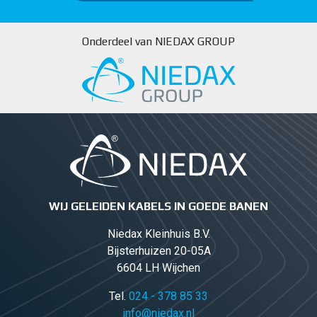
Onderdeel van NIEDAX GROUP
WIJ GELEIDEN KABELS IN GOEDE BANEN
Niedax Kleinhuis B.V.
Bijsterhuizen 20-05A
6604 LH Wijchen
Tel.
024 - 378 85 33
info@niedax.nl