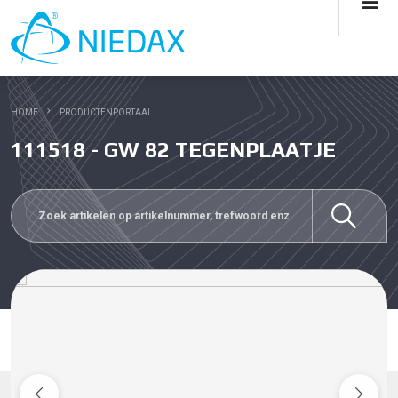
HOME
PRODUCTENPORTAAL
111518 - GW 82 TEGENPLAATJE