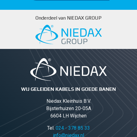
Onderdeel van NIEDAX GROUP
WIJ GELEIDEN KABELS IN GOEDE BANEN
Niedax Kleinhuis B.V.
Bijsterhuizen 20-05A
6604 LH Wijchen
Tel.
024 - 378 85 33
info@niedax.nl