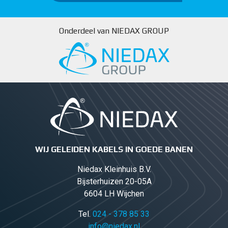
Onderdeel van NIEDAX GROUP
WIJ GELEIDEN KABELS IN GOEDE BANEN
Niedax Kleinhuis B.V.
Bijsterhuizen 20-05A
6604 LH Wijchen
Tel.
024 - 378 85 33
info@niedax.nl