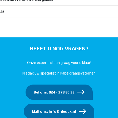
Ja
HEEFT U NOG VRAGEN?
Onze experts staan graag voor u klaar!
Niedax uw specialist in kabeldraagsystemen
Bel ons: 024 - 378 85 33
Mail ons: info@niedax.nl