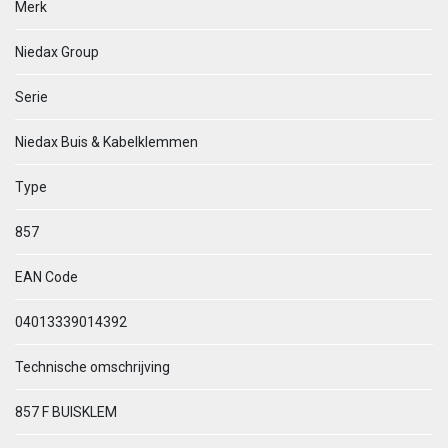
Merk
Niedax Group
Serie
Niedax Buis & Kabelklemmen
Type
857
EAN Code
04013339014392
Technische omschrijving
857 F BUISKLEM