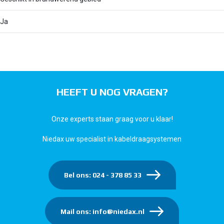
Ja
HEEFT U NOG VRAGEN?
Onze experts staan graag voor u klaar!
Niedax uw specialist in kabeldraagsystemen
Bel ons: 024 - 378 85 33
Mail ons: info@niedax.nl