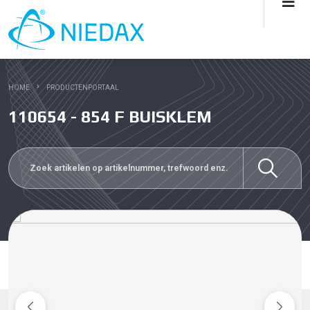
HOME
PRODUCTENPORTAAL
110654 - 854 F BUISKLEM