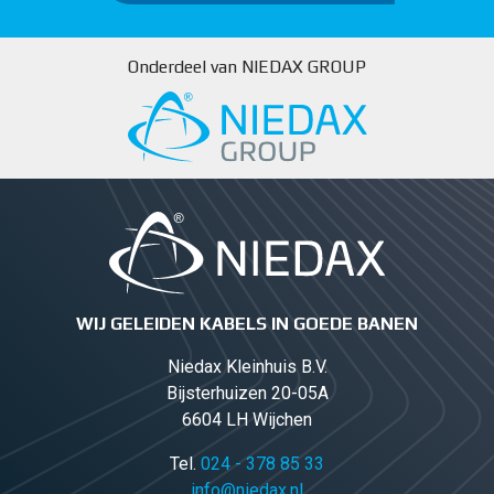
Onderdeel van NIEDAX GROUP
WIJ GELEIDEN KABELS IN GOEDE BANEN
Niedax Kleinhuis B.V.
Bijsterhuizen 20-05A
6604 LH Wijchen
Tel.
024 - 378 85 33
info@niedax.nl