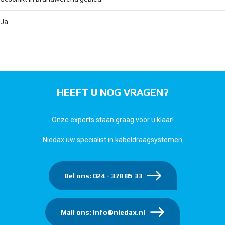
Ja
HEEFT U NOG VRAGEN?
Onze experts staan graag voor u klaar!
Niedax uw specialist in kabeldraagsystemen
Bel ons: 024 - 378 85 33
Mail ons: info@niedax.nl