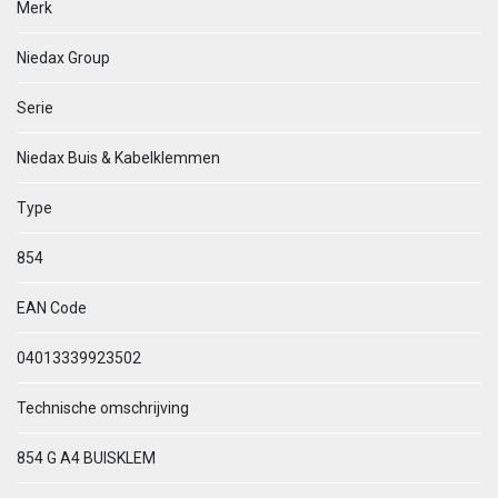
Merk
Niedax Group
Serie
Niedax Buis & Kabelklemmen
Type
854
EAN Code
04013339923502
Technische omschrijving
854 G A4 BUISKLEM