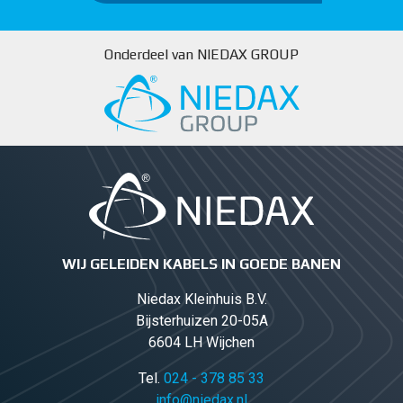
Onderdeel van NIEDAX GROUP
WIJ GELEIDEN KABELS IN GOEDE BANEN
Niedax Kleinhuis B.V.
Bijsterhuizen 20-05A
6604 LH Wijchen
Tel.
024 - 378 85 33
info@niedax.nl