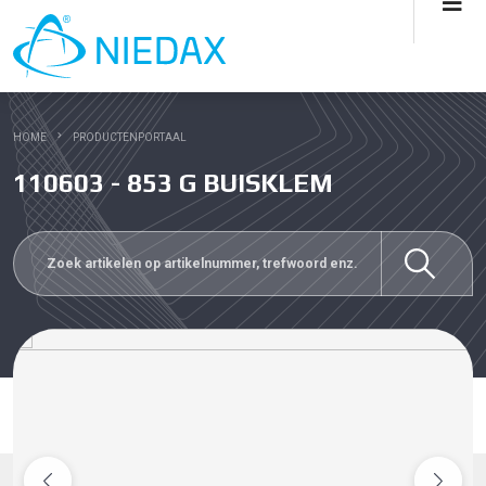
HOME
PRODUCTENPORTAAL
110603 - 853 G BUISKLEM