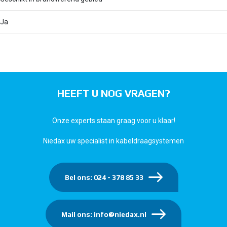
Ja
HEEFT U NOG VRAGEN?
Onze experts staan graag voor u klaar!
Niedax uw specialist in kabeldraagsystemen
Bel ons: 024 - 378 85 33
Mail ons: info@niedax.nl