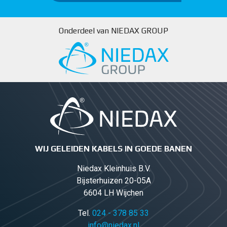
Onderdeel van NIEDAX GROUP
WIJ GELEIDEN KABELS IN GOEDE BANEN
Niedax Kleinhuis B.V.
Bijsterhuizen 20-05A
6604 LH Wijchen
Tel.
024 - 378 85 33
info@niedax.nl