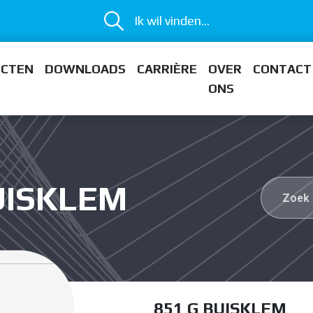
Ik wil vinden...
ECTEN
DOWNLOADS
CARRIÈRE
OVER
CONTACT
ONS
BUISKLEM
851 G BUISKLEM