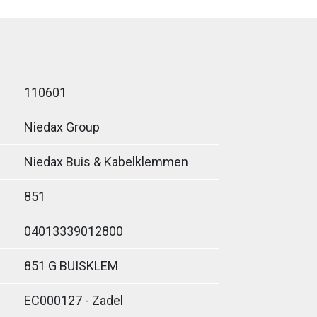
110601
Niedax Group
Niedax Buis & Kabelklemmen
851
04013339012800
851 G BUISKLEM
EC000127 - Zadel