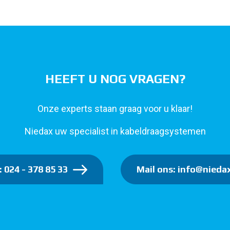
HEEFT U NOG VRAGEN?
Onze experts staan graag voor u klaar!
Niedax uw specialist in kabeldraagsystemen
: 024 - 378 85 33
Mail ons: info@niedax