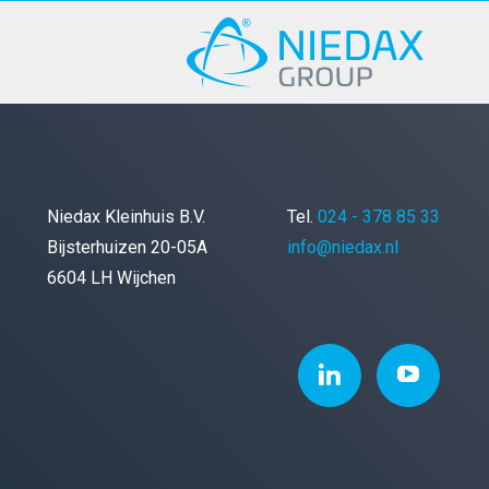
Niedax Kleinhuis B.V.
Tel.
024 - 378 85 33
Bijsterhuizen 20-05A
info@niedax.nl
6604 LH Wijchen