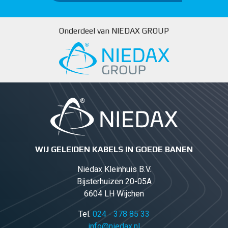
Onderdeel van NIEDAX GROUP
WIJ GELEIDEN KABELS IN GOEDE BANEN
Niedax Kleinhuis B.V.
Bijsterhuizen 20-05A
6604 LH Wijchen
Tel.
024 - 378 85 33
info@niedax.nl