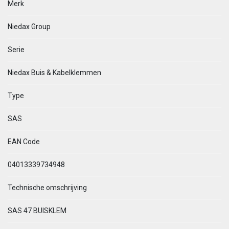
Merk
Niedax Group
Serie
Niedax Buis & Kabelklemmen
Type
SAS
EAN Code
04013339734948
Technische omschrijving
SAS 47 BUISKLEM