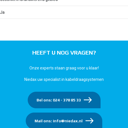
Ja
HEEFT U NOG VRAGEN?
Onze experts staan graag voor u klaar!
Niedax uw specialist in kabeldraagsystemen
Bel ons: 024 - 378 85 33
Mail ons: info@niedax.nl