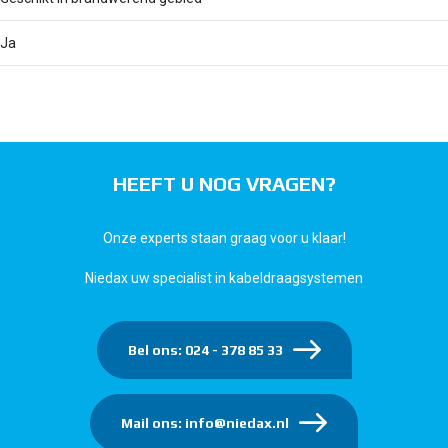
Ja
HEEFT U NOG VRAGEN?
Onze experts staan graag voor u klaar!
Niedax uw specialist in kabeldraagsystemen
Bel ons: 024 - 378 85 33
Mail ons: info@niedax.nl