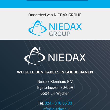
Onderdeel van NIEDAX GROUP
WIJ GELEIDEN KABELS IN GOEDE BANEN
Niedax Kleinhuis B.V.
Bijsterhuizen 20-05A
6604 LH Wijchen
Tel.
024 - 378 85 33
info@niedax.nl