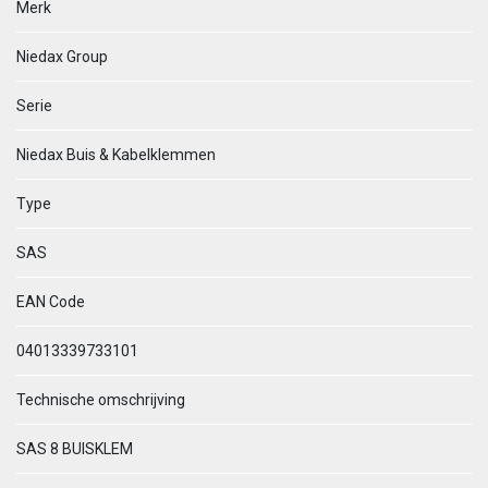
Merk
Niedax Group
Serie
Niedax Buis & Kabelklemmen
Type
SAS
EAN Code
04013339733101
Technische omschrijving
SAS 8 BUISKLEM