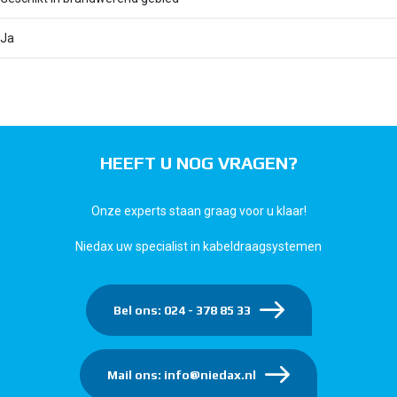
Ja
HEEFT U NOG VRAGEN?
Onze experts staan graag voor u klaar!
Niedax uw specialist in kabeldraagsystemen
Bel ons: 024 - 378 85 33
Mail ons: info@niedax.nl