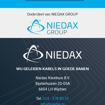
Onderdeel van NIEDAX GROUP
WIJ GELEIDEN KABELS IN GOEDE BANEN
Niedax Kleinhuis B.V.
Bijsterhuizen 20-05A
6604 LH Wijchen
Tel.
024 - 378 85 33
info@niedax.nl